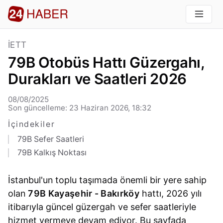
İETT
79B Otobüs Hattı Güzergahı,
Durakları ve Saatleri 2026
08/08/2025
Son güncelleme: 23 Haziran 2026, 18:32
İçindekiler
79B Sefer Saatleri
79B Kalkış Noktası
İstanbul'un toplu taşımada önemli bir yere sahip
olan
79B Kayaşehir - Bakırköy
hattı, 2026 yılı
itibarıyla güncel güzergah ve sefer saatleriyle
hizmet vermeye devam ediyor. Bu sayfada