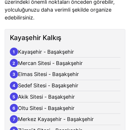
üzerindeki önemli noktaları önceden görebilir,
yolculuğunuzu daha verimli şekilde organize
edebilirsiniz.
Kayaşehir Kalkış
Kayaşehir - Başakşehir
1
Mercan Sitesi - Başakşehir
2
Elmas Sitesi - Başakşehir
3
Sedef Sitesi - Başakşehir
4
Akik Sitesi - Başakşehir
5
Oltu Sitesi - Başakşehir
6
Merkez Kayaşehir - Başakşehir
7