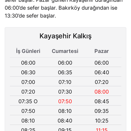
06:00’de sefer başlar. Bakırköy durağından ise
13:30’de sefer başlar.
Kayaşehir Kalkış
İş Günleri
Cumartesi
Pazar
06:00
06:00
06:00
06:30
06:35
06:40
07:00
07:10
07:20
07:20
07:30
08:00
07:35 O
07:50
08:45
07:50
08:10
09:35
08:10
08:40
10:25
08:25
09:15
11:15