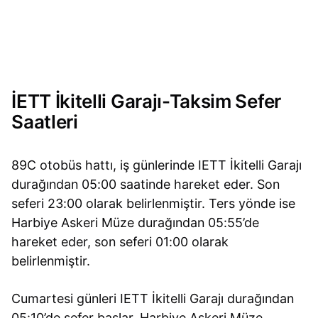
İETT İkitelli Garajı-Taksim Sefer
Saatleri
89C otobüs hattı, iş günlerinde IETT İkitelli Garajı
durağından 05:00 saatinde hareket eder. Son
seferi 23:00 olarak belirlenmiştir. Ters yönde ise
Harbiye Askeri Müze durağından 05:55’de
hareket eder, son seferi 01:00 olarak
belirlenmiştir.
Cumartesi günleri IETT İkitelli Garajı durağından
05:10’de sefer başlar. Harbiye Askeri Müze