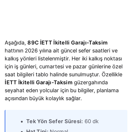
Aşağıda,
89C İETT İkitelli Garajı-Taksim
hattının 2026 yılına ait güncel sefer saatleri ve
kalkış yönleri listelenmiştir. Her iki kalkış noktası
için iş günleri, cumartesi ve pazar günlerine özel
saat bilgileri tablo halinde sunulmuştur. Özellikle
İETT İkitelli Garajı-Taksim
güzergahında
seyahat eden yolcular için bu bilgiler, planlama
açısından büyük kolaylık sağlar.
Tek Yön Sefer Süresi:
60 dk
Hat Tipi:
Normal