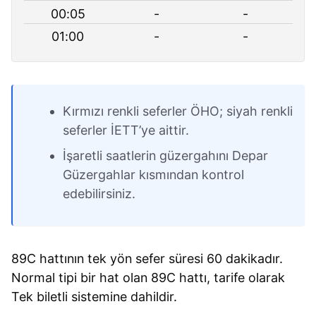
00:05
-
-
01:00
-
-
Kırmızı renkli seferler ÖHO; siyah renkli
seferler İETT’ye aittir.
İşaretli saatlerin güzergahını Depar
Güzergahlar kısmından kontrol
edebilirsiniz.
89C hattının tek yön sefer süresi 60 dakikadır.
Normal tipi bir hat olan 89C hattı, tarife olarak
Tek biletli sistemine dahildir.