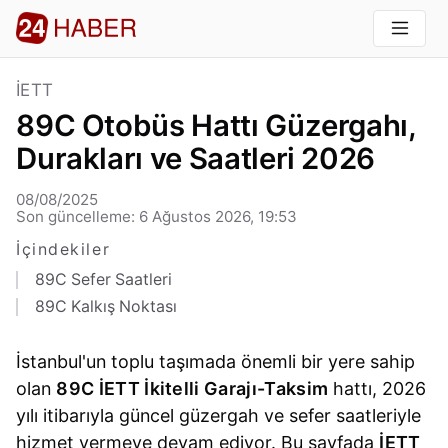
İETT
89C Otobüs Hattı Güzergahı,
Durakları ve Saatleri 2026
08/08/2025
Son güncelleme: 6 Ağustos 2026, 19:53
İçindekiler
89C Sefer Saatleri
89C Kalkış Noktası
İstanbul'un toplu taşımada önemli bir yere sahip
olan
89C İETT İkitelli Garajı-Taksim
hattı, 2026
yılı itibarıyla güncel güzergah ve sefer saatleriyle
hizmet vermeye devam ediyor. Bu sayfada
İETT