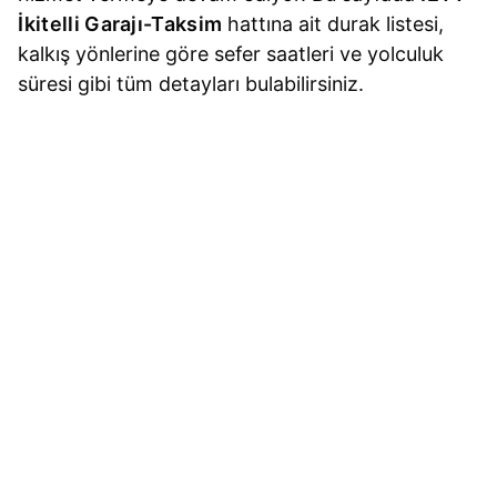
İkitelli Garajı-Taksim
hattına ait durak listesi,
kalkış yönlerine göre sefer saatleri ve yolculuk
süresi gibi tüm detayları bulabilirsiniz.