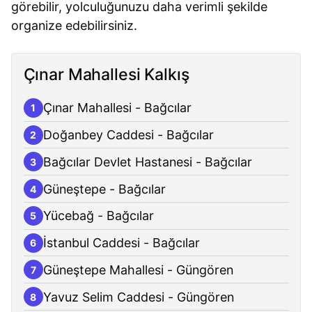
görebilir, yolculuğunuzu daha verimli şekilde
organize edebilirsiniz.
Çınar Mahallesi Kalkış
Çınar Mahallesi - Bağcılar
1
Doğanbey Caddesi - Bağcılar
2
Bağcılar Devlet Hastanesi - Bağcılar
3
Güneştepe - Bağcılar
4
Yücebağ - Bağcılar
5
İstanbul Caddesi - Bağcılar
6
Güneştepe Mahallesi - Güngören
7
Yavuz Selim Caddesi - Güngören
8