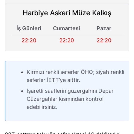
Harbiye Askeri Müze Kalkış
İş Günleri
Cumartesi
Pazar
22:20
22:20
22:20
Kırmızı renkli seferler ÖHO; siyah renkli
seferler İETT’ye aittir.
İşaretli saatlerin güzergahını Depar
Güzergahlar kısmından kontrol
edebilirsiniz.