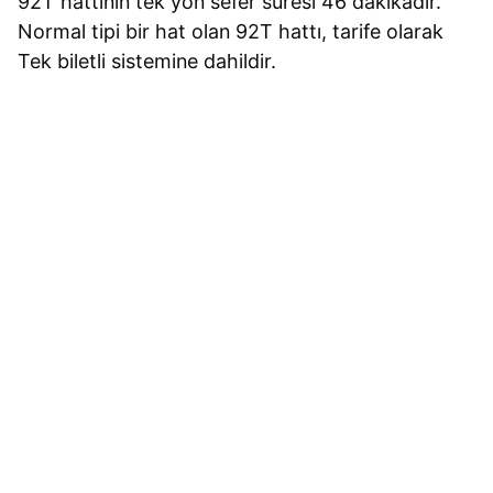
92T hattının tek yön sefer süresi 46 dakikadır.
Normal tipi bir hat olan 92T hattı, tarife olarak
Tek biletli sistemine dahildir.