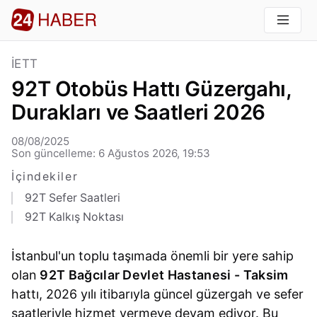
İETT
92T Otobüs Hattı Güzergahı,
Durakları ve Saatleri 2026
08/08/2025
Son güncelleme: 6 Ağustos 2026, 19:53
İçindekiler
92T Sefer Saatleri
92T Kalkış Noktası
İstanbul'un toplu taşımada önemli bir yere sahip
olan
92T Bağcılar Devlet Hastanesi - Taksim
hattı, 2026 yılı itibarıyla güncel güzergah ve sefer
saatleriyle hizmet vermeye devam ediyor. Bu