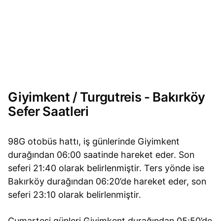
Giyimkent / Turgutreis - Bakırköy
Sefer Saatleri
98G otobüs hattı, iş günlerinde Giyimkent
durağından 06:00 saatinde hareket eder. Son
seferi 21:40 olarak belirlenmiştir. Ters yönde ise
Bakırköy durağından 06:20’de hareket eder, son
seferi 23:10 olarak belirlenmiştir.
Cumartesi günleri Giyimkent durağından 05:50’de