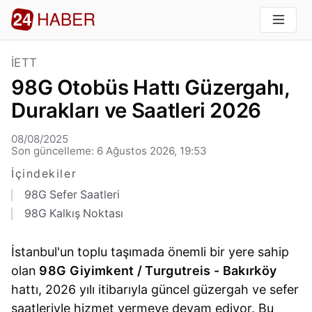
İETT
98G Otobüs Hattı Güzergahı,
Durakları ve Saatleri 2026
08/08/2025
Son güncelleme: 6 Ağustos 2026, 19:53
İçindekiler
98G Sefer Saatleri
98G Kalkış Noktası
İstanbul'un toplu taşımada önemli bir yere sahip
olan
98G Giyimkent / Turgutreis - Bakırköy
hattı, 2026 yılı itibarıyla güncel güzergah ve sefer
saatleriyle hizmet vermeye devam ediyor. Bu