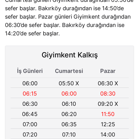
sefer başlar. Bakırköy durağından ise 14:50’de
sefer başlar. Pazar günleri Giyimkent durağından
06:30’de sefer başlar. Bakırköy durağından ise
14:20’de sefer başlar.
Giyimkent Kalkış
İş Günleri
Cumartesi
Pazar
06:00
05:50 X
06:30 X
06:15
06:00
08:30
06:30
06:10
09:20 X
06:45
06:20
11:50
07:00
06:35
12:25
07:20
07:10
14:00