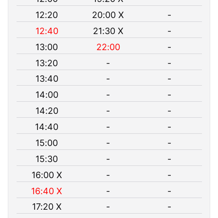
12:20
20:00 X
-
12:40
21:30 X
-
13:00
22:00
-
13:20
-
-
13:40
-
-
14:00
-
-
14:20
-
-
14:40
-
-
15:00
-
-
15:30
-
-
16:00 X
-
-
16:40 X
-
-
17:20 X
-
-