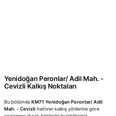
Yenidoğan Peronlar/ Adil Mah. -
Cevizli Kalkış Noktaları
Bu bölümde
KM71 Yenidoğan Peronlar/ Adil
Mah. - Cevizli
hattının kalkış yönlerine göre
sıralanmış durak bilgilerini bulabilirsiniz.