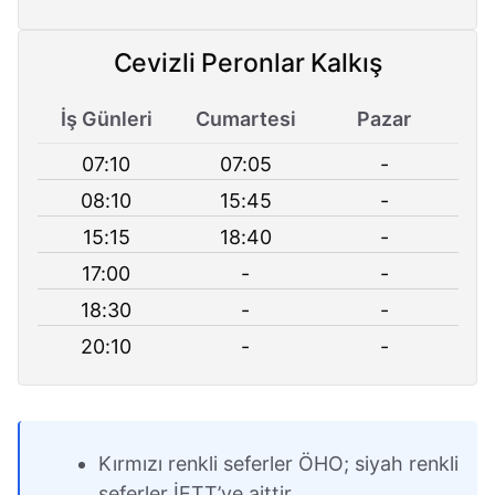
Cevizli Peronlar Kalkış
İş Günleri
Cumartesi
Pazar
07:10
07:05
-
08:10
15:45
-
15:15
18:40
-
17:00
-
-
18:30
-
-
20:10
-
-
Kırmızı renkli seferler ÖHO; siyah renkli
seferler İETT’ye aittir.