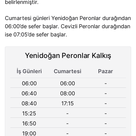
belirlenmiştir.
Cumartesi günleri Yenidoğan Peronlar durağından
06:00’de sefer başlar. Cevizli Peronlar durağından
ise 07:05’de sefer başlar.
Yenidoğan Peronlar Kalkış
İş Günleri
Cumartesi
Pazar
06:00
06:00
-
06:40
08:00
-
08:40
17:15
-
15:25
-
-
16:50
-
-
19:00
-
-