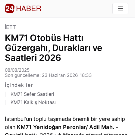
İETT
KM71 Otobüs Hattı
Güzergahı, Durakları ve
Saatleri 2026
08/08/2025
Son güncelleme: 23 Haziran 2026, 18:33
İçindekiler
KM71 Sefer Saatleri
KM71 Kalkış Noktası
İstanbul'un toplu taşımada önemli bir yere sahip
olan
KM71 Yenidoğan Peronlar/ Adil Mah. -