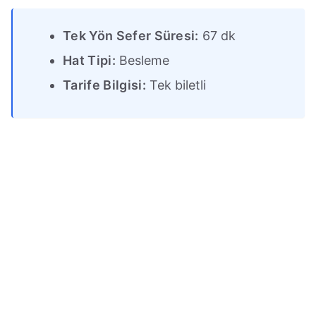
Tek Yön Sefer Süresi:
67 dk
Hat Tipi:
Besleme
Tarife Bilgisi:
Tek biletli