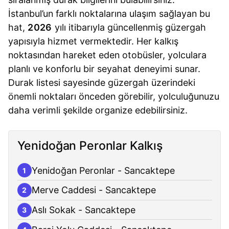
İstanbul’un farklı noktalarına ulaşım sağlayan bu
hat,
2026
yılı itibarıyla güncellenmiş güzergah
yapısıyla hizmet vermektedir. Her kalkış
noktasından hareket eden otobüsler, yolculara
planlı ve konforlu bir seyahat deneyimi sunar.
Durak listesi sayesinde güzergah üzerindeki
önemli noktaları önceden görebilir, yolculuğunuzu
daha verimli şekilde organize edebilirsiniz.
Yenidoğan Peronlar Kalkış
Yenidoğan Peronlar - Sancaktepe
1
Merve Caddesi - Sancaktepe
2
Aslı Sokak - Sancaktepe
3