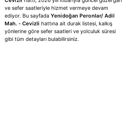
Cevizli
hattı, 2026 yılı itibarıyla güncel güzergah
ve sefer saatleriyle hizmet vermeye devam
ediyor. Bu sayfada
Yenidoğan Peronlar/ Adil
Mah. - Cevizli
hattına ait durak listesi, kalkış
yönlerine göre sefer saatleri ve yolculuk süresi
gibi tüm detayları bulabilirsiniz.