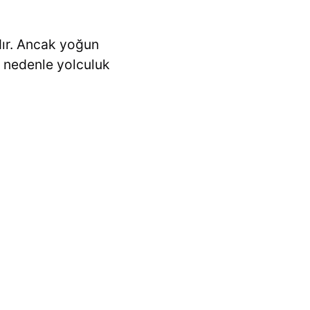
dır. Ancak yoğun
u nedenle yolculuk