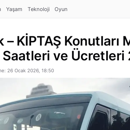
m
Yaşam
Teknoloji
Oyun
 – KİPTAŞ Konutları 
 Saatleri ve Ücretleri
e: 26 Ocak 2026, 18:50