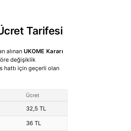
cret Tarifesi
an alınan
UKOME Kararı
öre değişiklik
 hattı için geçerli olan
Ücret
32,5 TL
36 TL