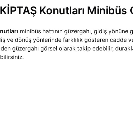
 KİPTAŞ Konutları Minibüs 
nutları
minibüs hattının güzergahı, gidiş yönüne g
idiş ve dönüş yönlerinde farklılık gösteren cadde v
rinden güzergahı görsel olarak takip edebilir, dura
ilirsiniz.