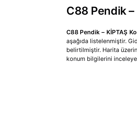
C88 Pendik –
C88 Pendik – KİPTAŞ Ko
aşağıda listelenmiştir. G
belirtilmiştir. Harita üze
konum bilgilerini inceleyeb