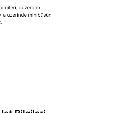
bilgileri, güzergah
Sayfa üzerinde minibüsün
.