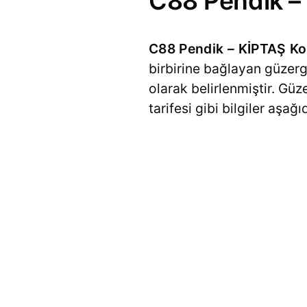
C88 Pendik – 
C88 Pendik – KİPTAŞ Ko
birbirine bağlayan güzerg
olarak belirlenmiştir. Gü
tarifesi gibi bilgiler aşağ