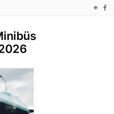
Minibüs
 2026