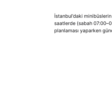
İstanbul’daki minibüsleri
saatlerde (sabah 07:00–09
planlaması yaparken güncel