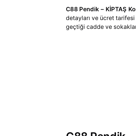
C88 Pendik – KİPTAŞ Ko
detayları ve ücret tarifes
geçtiği cadde ve sokakları