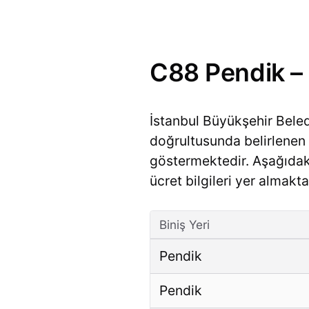
C88 Pendik – 
İstanbul Büyükşehir Bele
doğrultusunda belirlenen ü
göstermektedir. Aşağıda
ücret bilgileri yer almakta
Biniş Yeri
Pendik
Pendik