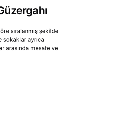
Güzergahı
öre sıralanmış şekilde
e sokaklar ayrıca
klar arasında mesafe ve