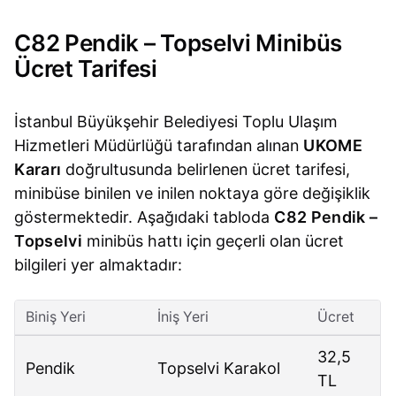
C82 Pendik – Topselvi Minibüs
Ücret Tarifesi
İstanbul Büyükşehir Belediyesi Toplu Ulaşım
Hizmetleri Müdürlüğü tarafından alınan
UKOME
Kararı
doğrultusunda belirlenen ücret tarifesi,
minibüse binilen ve inilen noktaya göre değişiklik
göstermektedir. Aşağıdaki tabloda
C82 Pendik –
Topselvi
minibüs hattı için geçerli olan ücret
bilgileri yer almaktadır:
Biniş Yeri
İniş Yeri
Ücret
32,5
Pendik
Topselvi Karakol
TL