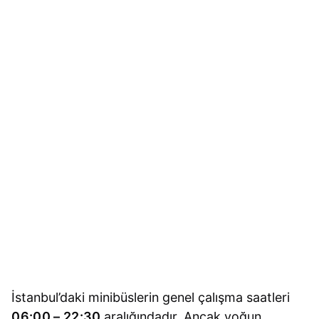
İstanbul’daki minibüslerin genel çalışma saatleri
06:00 – 22:30
aralığındadır. Ancak yoğun