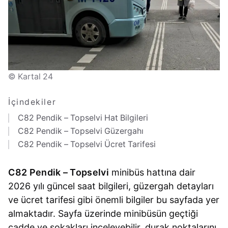
© Kartal 24
İçindekiler
C82 Pendik – Topselvi Hat Bilgileri
C82 Pendik – Topselvi Güzergahı
C82 Pendik – Topselvi Ücret Tarifesi
C82 Pendik – Topselvi
minibüs hattına dair
2026 yılı güncel saat bilgileri, güzergah detayları
ve ücret tarifesi gibi önemli bilgiler bu sayfada yer
almaktadır. Sayfa üzerinde minibüsün geçtiği
cadde ve sokakları inceleyebilir, durak noktalarını