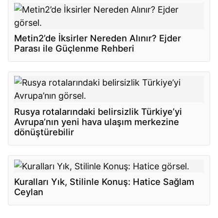
Metin2’de İksirler Nereden Alınır? Ejder
Parası ile Güçlenme Rehberi
Rusya rotalarındaki belirsizlik Türkiye’yi
Avrupa’nın yeni hava ulaşım merkezine
dönüştürebilir
Kuralları Yık, Stilinle Konuş: Hatice Sağlam
Ceylan