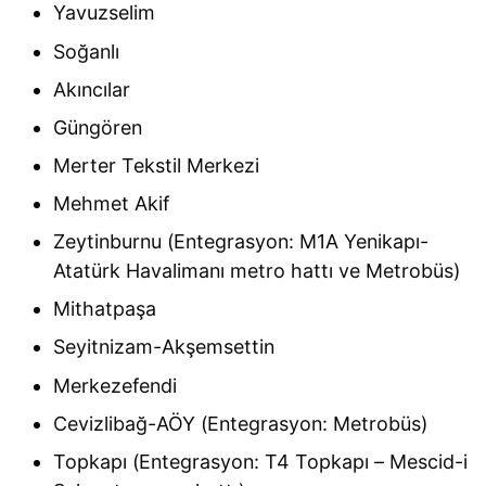
Yavuzselim
Soğanlı
Akıncılar
Güngören
Merter Tekstil Merkezi
Mehmet Akif
Zeytinburnu (Entegrasyon: M1A Yenikapı-
Atatürk Havalimanı metro hattı ve Metrobüs)
Mithatpaşa
Seyitnizam-Akşemsettin
Merkezefendi
Cevizlibağ-AÖY (Entegrasyon: Metrobüs)
Topkapı (Entegrasyon: T4 Topkapı – Mescid-i