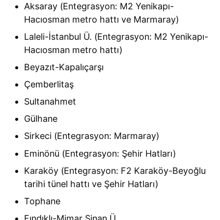
Aksaray (Entegrasyon: M2 Yenikapı-
Hacıosman metro hattı ve Marmaray)
Laleli-İstanbul Ü. (Entegrasyon: M2 Yenikapı-
Hacıosman metro hattı)
Beyazıt-Kapalıçarşı
Çemberlitaş
Sultanahmet
Gülhane
Sirkeci (Entegrasyon: Marmaray)
Eminönü (Entegrasyon: Şehir Hatları)
Karaköy (Entegrasyon: F2 Karaköy-Beyoğlu
tarihi tünel hattı ve Şehir Hatları)
Tophane
Fındıklı-Mimar Sinan Ü.