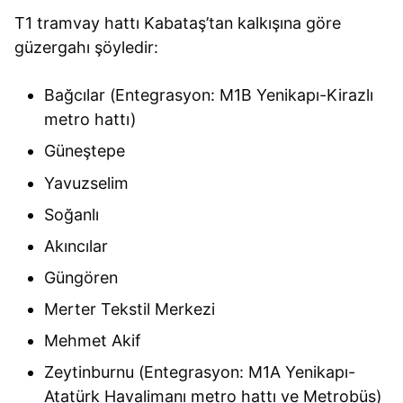
T1 tramvay hattı Kabataş’tan kalkışına göre
güzergahı şöyledir:
Bağcılar (Entegrasyon: M1B Yenikapı-Kirazlı
metro hattı)
Güneştepe
Yavuzselim
Soğanlı
Akıncılar
Güngören
Merter Tekstil Merkezi
Mehmet Akif
Zeytinburnu (Entegrasyon: M1A Yenikapı-
Atatürk Havalimanı metro hattı ve Metrobüs)