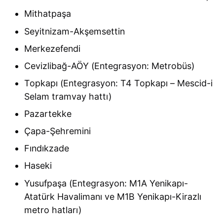
Mithatpaşa
Seyitnizam-Akşemsettin
Merkezefendi
Cevizlibağ-AÖY (Entegrasyon: Metrobüs)
Topkapı (Entegrasyon: T4 Topkapı – Mescid-i
Selam tramvay hattı)
Pazartekke
Çapa-Şehremini
Fındıkzade
Haseki
Yusufpaşa (Entegrasyon: M1A Yenikapı-
Atatürk Havalimanı ve M1B Yenikapı-Kirazlı
metro hatları)