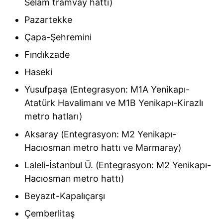
Selam tramvay hattı)
Pazartekke
Çapa-Şehremini
Fındıkzade
Haseki
Yusufpaşa (Entegrasyon: M1A Yenikapı-
Atatürk Havalimanı ve M1B Yenikapı-Kirazlı
metro hatları)
Aksaray (Entegrasyon: M2 Yenikapı-
Hacıosman metro hattı ve Marmaray)
Laleli-İstanbul Ü. (Entegrasyon: M2 Yenikapı-
Hacıosman metro hattı)
Beyazıt-Kapalıçarşı
Çemberlitaş