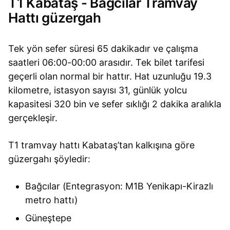
T1 Kabataş - Bağcılar Tramvay
Hattı güzergah
Tek yön sefer süresi 65 dakikadır ve çalışma
saatleri 06:00-00:00 arasıdır. Tek bilet tarifesi
geçerli olan normal bir hattır. Hat uzunluğu 19.3
kilometre, istasyon sayısı 31, günlük yolcu
kapasitesi 320 bin ve sefer sıklığı 2 dakika aralıkla
gerçekleşir.
T1 tramvay hattı Kabataş’tan kalkışına göre
güzergahı şöyledir:
Bağcılar (Entegrasyon: M1B Yenikapı-Kirazlı
metro hattı)
Güneştepe