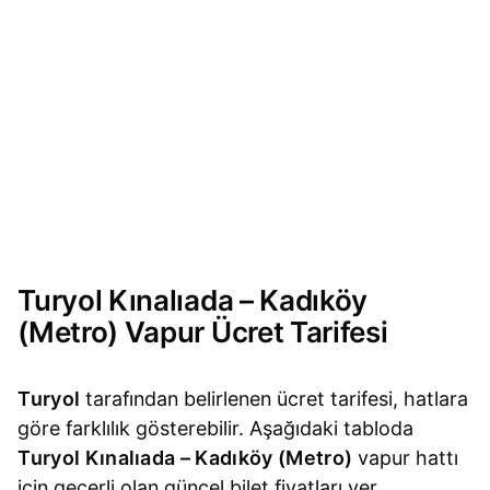
Turyol Kınalıada – Kadıköy
(Metro) Vapur Ücret Tarifesi
Turyol
tarafından belirlenen ücret tarifesi, hatlara
göre farklılık gösterebilir. Aşağıdaki tabloda
Turyol Kınalıada – Kadıköy (Metro)
vapur hattı
için geçerli olan güncel bilet fiyatları yer