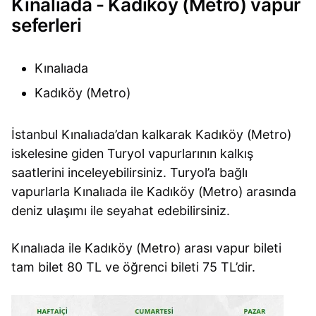
Kınalıada - Kadıköy (Metro) vapur
seferleri
Kınalıada
Kadıköy (Metro)
İstanbul Kınalıada’dan kalkarak Kadıköy (Metro)
iskelesine giden Turyol vapurlarının kalkış
saatlerini inceleyebilirsiniz. Turyol’a bağlı
vapurlarla Kınalıada ile Kadıköy (Metro) arasında
deniz ulaşımı ile seyahat edebilirsiniz.
Kınalıada ile Kadıköy (Metro) arası vapur bileti
tam bilet 80 TL ve öğrenci bileti 75 TL’dir.