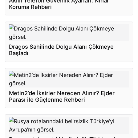
Akıllı Telefon Güvenlik Ayarları: Nihai
Koruma Rehberi
Dragos Sahilinde Dolgu Alanı Çökmeye
Başladı
Metin2’de İksirler Nereden Alınır? Ejder
Parası ile Güçlenme Rehberi