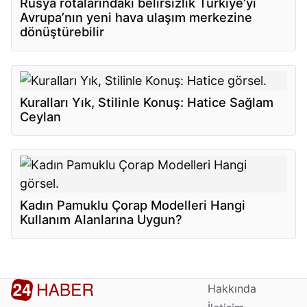
Rusya rotalarındaki belirsizlik Türkiye’yi
Avrupa’nın yeni hava ulaşım merkezine
dönüştürebilir
Kuralları Yık, Stilinle Konuş: Hatice Sağlam
Ceylan
Kadın Pamuklu Çorap Modelleri Hangi
Kullanım Alanlarına Uygun?
Hakkında