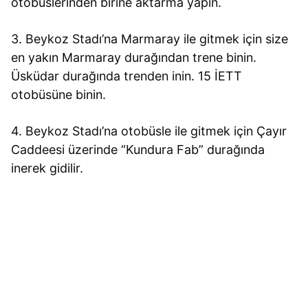
otobüslerinden birine aktarma yapın.
3. Beykoz Stadı’na Marmaray ile gitmek için size
en yakın Marmaray durağından trene binin.
Üsküdar durağında trenden inin. 15 İETT
otobüsüne binin.
4. Beykoz Stadı’na otobüsle ile gitmek için Çayır
Caddeesi üzerinde “Kundura Fab” durağında
inerek gidilir.