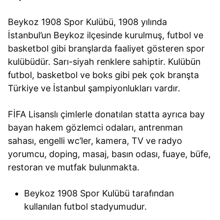
Beykoz 1908 Spor Kulübü, 1908 yılında
İstanbul’un Beykoz ilçesinde kurulmuş, futbol ve
basketbol gibi branşlarda faaliyet gösteren spor
kulübüdür. Sarı-siyah renklere sahiptir. Kulübün
futbol, basketbol ve boks gibi pek çok branşta
Türkiye ve İstanbul şampiyonlukları vardır.
FİFA Lisanslı çimlerle donatılan statta ayrıca bay
bayan hakem gözlemci odaları, antrenman
sahası, engelli wc’ler, kamera, TV ve radyo
yorumcu, doping, masaj, basın odası, fuaye, büfe,
restoran ve mutfak bulunmakta.
Beykoz 1908 Spor Kulübü tarafından
kullanılan futbol stadyumudur.