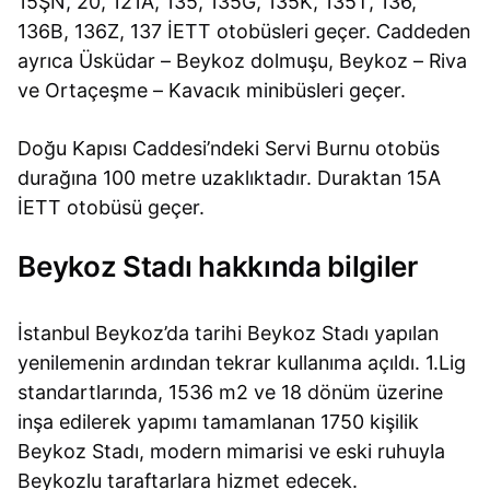
15ŞN, 20, 121A, 135, 135G, 135K, 135T, 136,
136B, 136Z, 137 İETT otobüsleri geçer. Caddeden
ayrıca Üsküdar – Beykoz dolmuşu, Beykoz – Riva
ve Ortaçeşme – Kavacık minibüsleri geçer.
Doğu Kapısı Caddesi’ndeki Servi Burnu otobüs
durağına 100 metre uzaklıktadır. Duraktan 15A
İETT otobüsü geçer.
Beykoz Stadı hakkında bilgiler
İstanbul Beykoz’da tarihi Beykoz Stadı yapılan
yenilemenin ardından tekrar kullanıma açıldı. 1.Lig
standartlarında, 1536 m2 ve 18 dönüm üzerine
inşa edilerek yapımı tamamlanan 1750 kişilik
Beykoz Stadı, modern mimarisi ve eski ruhuyla
Beykozlu taraftarlara hizmet edecek.