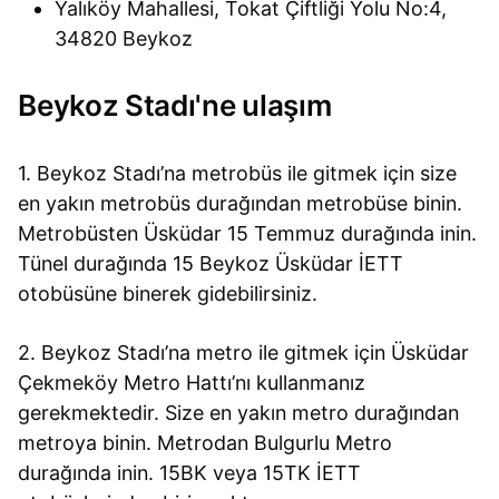
Yalıköy Mahallesi, Tokat Çiftliği Yolu No:4,
34820 Beykoz
Beykoz Stadı'ne ulaşım
1. Beykoz Stadı’na metrobüs ile gitmek için size
en yakın metrobüs durağından metrobüse binin.
Metrobüsten Üsküdar 15 Temmuz durağında inin.
Tünel durağında 15 Beykoz Üsküdar İETT
otobüsüne binerek gidebilirsiniz.
2. Beykoz Stadı’na metro ile gitmek için Üsküdar
Çekmeköy Metro Hattı’nı kullanmanız
gerekmektedir. Size en yakın metro durağından
metroya binin. Metrodan Bulgurlu Metro
durağında inin. 15BK veya 15TK İETT