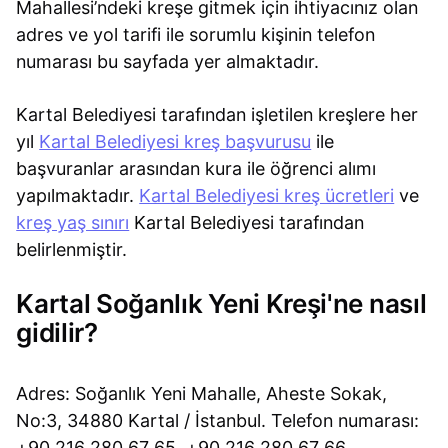
Mahallesi’ndeki kreşe gitmek için ihtiyacınız olan
adres ve yol tarifi ile sorumlu kişinin telefon
numarası bu sayfada yer almaktadır.
Kartal Belediyesi tarafından işletilen kreşlere her
yıl
Kartal Belediyesi kreş başvurusu
ile
başvuranlar arasından kura ile öğrenci alımı
yapılmaktadır.
Kartal Belediyesi kreş ücretleri
ve
kreş yaş sınırı
Kartal Belediyesi tarafından
belirlenmiştir.
Kartal Soğanlık Yeni Kreşi'ne nasıl
gidilir?
Adres: Soğanlık Yeni Mahalle, Aheste Sokak,
No:3, 34880 Kartal / İstanbul. Telefon numarası:
+90 216 280 67 65, +90 216 280 67 66.