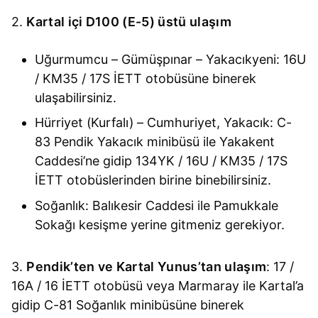
2.
Kartal içi D100 (E-5) üstü ulaşım
Uğurmumcu – Gümüşpınar – Yakacıkyeni: 16U
/ KM35 / 17S İETT otobüsüne binerek
ulaşabilirsiniz.
Hürriyet (Kurfalı) – Cumhuriyet, Yakacık: C-
83 Pendik Yakacık minibüsü ile Yakakent
Caddesi’ne gidip 134YK / 16U / KM35 / 17S
İETT otobüslerinden birine binebilirsiniz.
Soğanlık: Balıkesir Caddesi ile Pamukkale
Sokağı kesişme yerine gitmeniz gerekiyor.
3.
Pendik’ten ve Kartal Yunus’tan ulaşım
: 17 /
16A / 16 İETT otobüsü veya Marmaray ile Kartal’a
gidip C-81 Soğanlık minibüsüne binerek