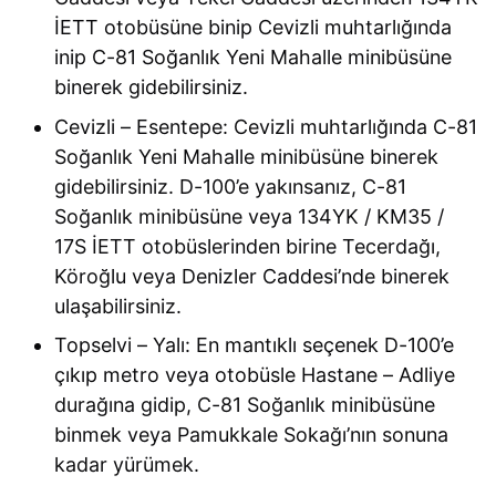
İETT otobüsüne binip Cevizli muhtarlığında
inip C-81 Soğanlık Yeni Mahalle minibüsüne
binerek gidebilirsiniz.
Cevizli – Esentepe: Cevizli muhtarlığında C-81
Soğanlık Yeni Mahalle minibüsüne binerek
gidebilirsiniz. D-100’e yakınsanız, C-81
Soğanlık minibüsüne veya 134YK / KM35 /
17S İETT otobüslerinden birine Tecerdağı,
Köroğlu veya Denizler Caddesi’nde binerek
ulaşabilirsiniz.
Topselvi – Yalı: En mantıklı seçenek D-100’e
çıkıp metro veya otobüsle Hastane – Adliye
durağına gidip, C-81 Soğanlık minibüsüne
binmek veya Pamukkale Sokağı’nın sonuna
kadar yürümek.