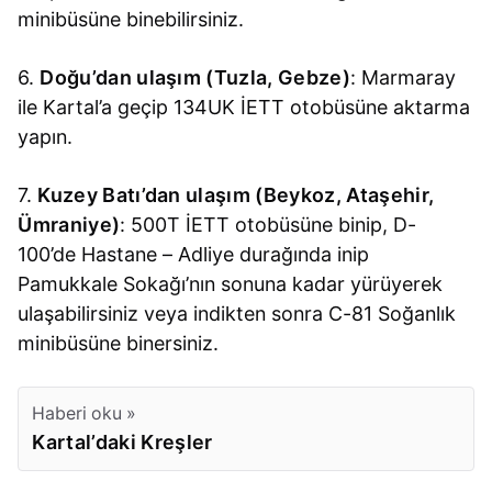
minibüsüne binebilirsiniz.
6.
Doğu’dan ulaşım (Tuzla, Gebze)
: Marmaray
ile Kartal’a geçip 134UK İETT otobüsüne aktarma
yapın.
7.
Kuzey Batı’dan ulaşım (Beykoz, Ataşehir,
Ümraniye)
: 500T İETT otobüsüne binip, D-
100’de Hastane – Adliye durağında inip
Pamukkale Sokağı’nın sonuna kadar yürüyerek
ulaşabilirsiniz veya indikten sonra C-81 Soğanlık
minibüsüne binersiniz.
Haberi oku »
Kartal’daki Kreşler