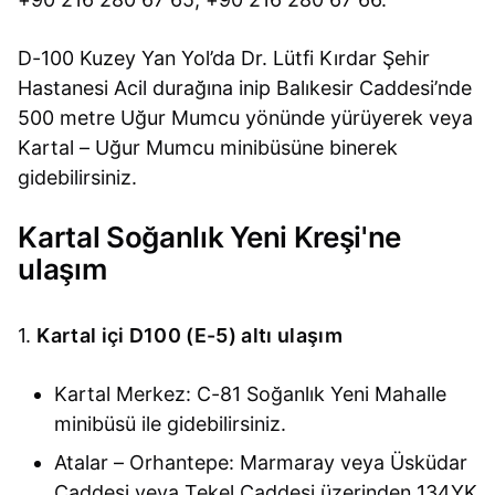
D-100 Kuzey Yan Yol’da Dr. Lütfi Kırdar Şehir
Hastanesi Acil durağına inip Balıkesir Caddesi’nde
500 metre Uğur Mumcu yönünde yürüyerek veya
Kartal – Uğur Mumcu minibüsüne binerek
gidebilirsiniz.
Kartal Soğanlık Yeni Kreşi'ne
ulaşım
1.
Kartal içi D100 (E-5) altı ulaşım
Kartal Merkez: C-81 Soğanlık Yeni Mahalle
minibüsü ile gidebilirsiniz.
Atalar – Orhantepe: Marmaray veya Üsküdar
Caddesi veya Tekel Caddesi üzerinden 134YK