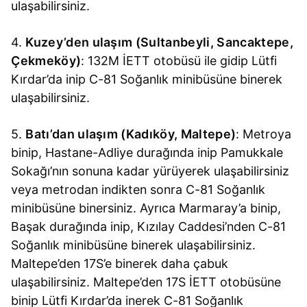
ulaşabilirsiniz.
4.
Kuzey’den ulaşım (Sultanbeyli, Sancaktepe,
Çekmeköy)
: 132M İETT otobüsü ile gidip Lütfi
Kırdar’da inip C-81 Soğanlık minibüsüne binerek
ulaşabilirsiniz.
5.
Batı’dan ulaşım (Kadıköy, Maltepe)
: Metroya
binip, Hastane-Adliye durağında inip Pamukkale
Sokağı’nın sonuna kadar yürüyerek ulaşabilirsiniz
veya metrodan indikten sonra C-81 Soğanlık
minibüsüne binersiniz. Ayrıca Marmaray’a binip,
Başak durağında inip, Kızılay Caddesi’nden C-81
Soğanlık minibüsüne binerek ulaşabilirsiniz.
Maltepe’den 17S’e binerek daha çabuk
ulaşabilirsiniz. Maltepe’den 17S İETT otobüsüne
binip Lütfi Kırdar’da inerek C-81 Soğanlık