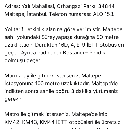
Adres: Yalı Mahallesi, Orhangazi Parkı, 34844
Maltepe, İstanbul. Telefon numarası: ALO 153.
Yol tarifi, etkinlik alanına göre verilmiştir. Maltepe
sahil yolundaki Süreyyapaşa durağına 50 metre
uzaklıktadır. Duraktan 16D, 4, E-9 İETT otobüsleri
geçer. Ayrıca caddeden Bostancı – Pendik
dolmuşu geçer.
Marmaray ile gitmek isterseniz, Maltepe
İstasyonuna 100 metre uzaklıktadır. Maltepe’de
indikten sonra sahile doğru 3 dakika yürümeniz
gerekir.
Metro ile gitmek isterseniz, Maltepe’de inip
KM42, KM43, KM44 İETT otobüsleri ile ücretsiz