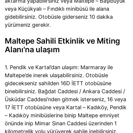
aktarma yapabilirsiniz veya Maltepe – Başıbüyük
veya Küçükyalı – Fındıklı minibüsü ile alana
gidebilirsiniz. Otobüsle giderseniz 10 dakika
yürümeniz gerekir.
Maltepe Sahili Etkinlik ve Miting
Alanı'na ulaşım
1. Pendik ve Kartal’dan ulaşım: Marmaray ile
Maltepe’de inerek ulaşabilirsiniz. Otobüsle
gidecekseniz sahilden 16D İETT otobüsüne
binebilirsiniz. Bağdat Caddesi / Ankara Caddesi /
Üsküdar Caddesi’nden gitmek isterseniz, 16 veya
17 İETT otobüsüne veya Kartal – Kadıköy, Pendik
– Kadıköy minibüslerine binip Maltepe emniyet
önünde inip Mimar Sinan Caddesi üzerinden 1
kilometrelik yolu yürüyerek sahile inebilirsiniz.