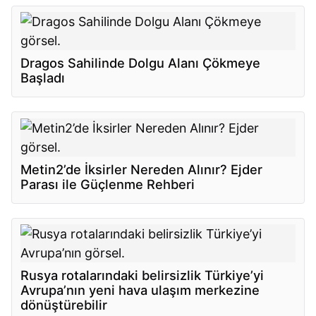
Dragos Sahilinde Dolgu Alanı Çökmeye
Başladı
Metin2’de İksirler Nereden Alınır? Ejder
Parası ile Güçlenme Rehberi
Rusya rotalarındaki belirsizlik Türkiye’yi
Avrupa’nın yeni hava ulaşım merkezine
dönüştürebilir