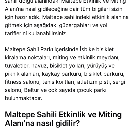
sahili dolgu alanındaki Maltepe Etkinlik ve Miting
Alanı’na nasıl gidileceğine dair tüm bilgileri sizin
için hazırladık. Maltepe sahilindeki etkinlik alanına
gitmek için aşağıdaki güzergahları ve yol
tariflerini kullanabilirsiniz.
Maltepe Sahil Parkı içerisinde İsbike bisiklet
kiralama noktaları, miting ve etkinlik meydanı,
tuvaletler, havuz, bisiklet yolları, yürüyüş ve
piknik alanları, kaykay parkuru, bisiklet parkuru,
fitness salonu, tenis kortları, atletizm pisti, sergi
salonu, Beltur ve çok sayıda çocuk parkı
bulunmaktadır.
Maltepe Sahili Etkinlik ve Miting
Alanı'na nasıl gidilir?