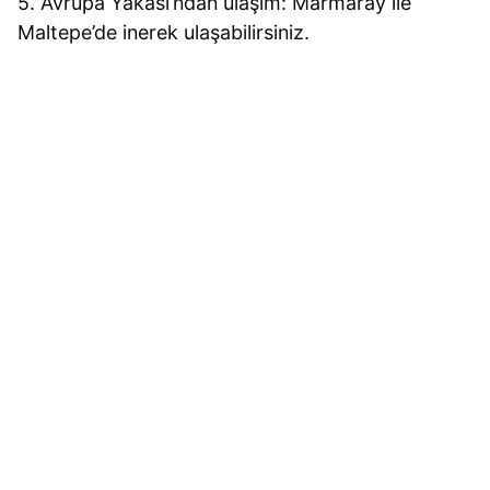
5. Avrupa Yakası’ndan ulaşım: Marmaray ile
Maltepe’de inerek ulaşabilirsiniz.