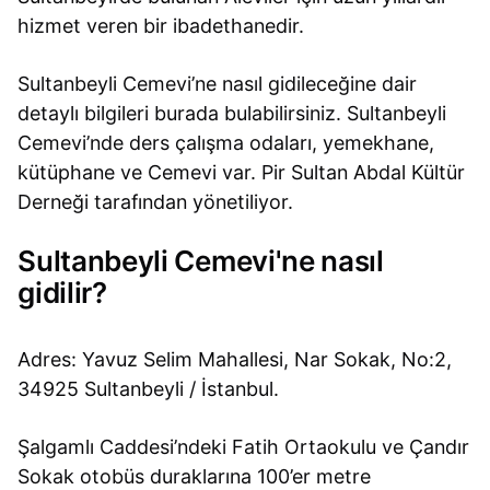
hizmet veren bir ibadethanedir.
Sultanbeyli Cemevi’ne nasıl gidileceğine dair
detaylı bilgileri burada bulabilirsiniz. Sultanbeyli
Cemevi’nde ders çalışma odaları, yemekhane,
kütüphane ve Cemevi var. Pir Sultan Abdal Kültür
Derneği tarafından yönetiliyor.
Sultanbeyli Cemevi'ne nasıl
gidilir?
Adres: Yavuz Selim Mahallesi, Nar Sokak, No:2,
34925 Sultanbeyli / İstanbul.
Şalgamlı Caddesi’ndeki Fatih Ortaokulu ve Çandır
Sokak otobüs duraklarına 100’er metre