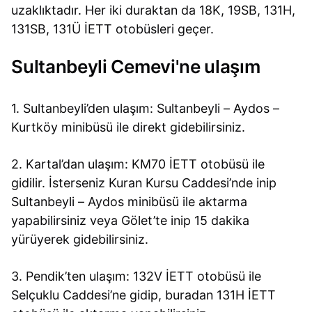
uzaklıktadır. Her iki duraktan da 18K, 19SB, 131H,
131SB, 131Ü İETT otobüsleri geçer.
Sultanbeyli Cemevi'ne ulaşım
1. Sultanbeyli’den ulaşım: Sultanbeyli – Aydos –
Kurtköy minibüsü ile direkt gidebilirsiniz.
2. Kartal’dan ulaşım: KM70 İETT otobüsü ile
gidilir. İsterseniz Kuran Kursu Caddesi’nde inip
Sultanbeyli – Aydos minibüsü ile aktarma
yapabilirsiniz veya Gölet’te inip 15 dakika
yürüyerek gidebilirsiniz.
3. Pendik’ten ulaşım: 132V İETT otobüsü ile
Selçuklu Caddesi’ne gidip, buradan 131H İETT