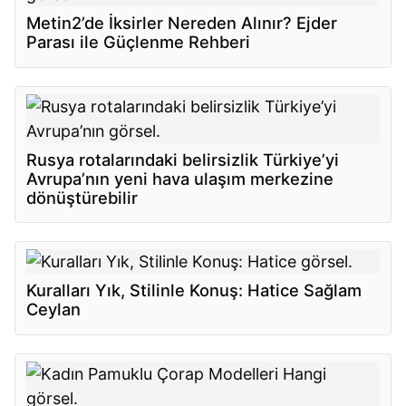
Metin2’de İksirler Nereden Alınır? Ejder
Parası ile Güçlenme Rehberi
Rusya rotalarındaki belirsizlik Türkiye’yi
Avrupa’nın yeni hava ulaşım merkezine
dönüştürebilir
Kuralları Yık, Stilinle Konuş: Hatice Sağlam
Ceylan