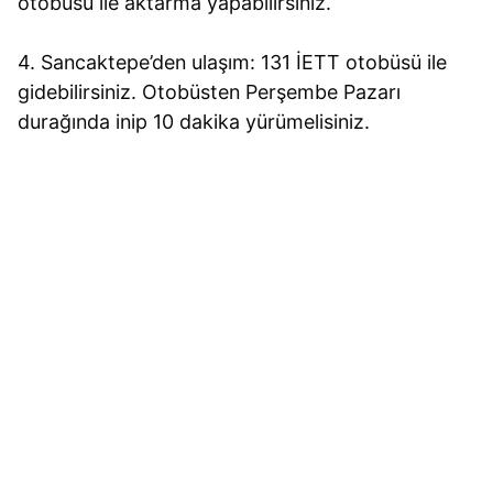
otobüsü ile aktarma yapabilirsiniz.
4. Sancaktepe’den ulaşım: 131 İETT otobüsü ile
gidebilirsiniz. Otobüsten Perşembe Pazarı
durağında inip 10 dakika yürümelisiniz.