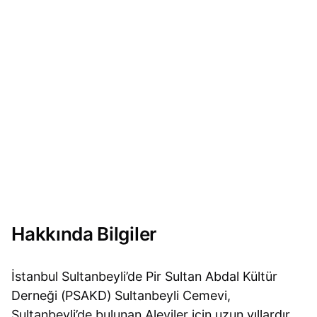
Hakkında Bilgiler
İstanbul Sultanbeyli’de Pir Sultan Abdal Kültür
Derneği (PSAKD) Sultanbeyli Cemevi,
Sultanbeyli’de bulunan Aleviler için uzun yıllardır