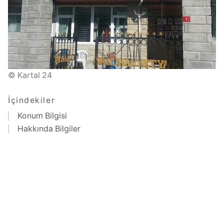
© Kartal 24
İçindekiler
Konum Bilgisi
Hakkında Bilgiler