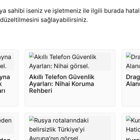
 sahibi iseniz ve işletmeniz ile ilgili burada hatalı
düzeltilmesini sağlayabilirsiniz.
ayna
Akıllı Telefon Güvenlik
Drag
k
Ayarları: Nihai Koruma
Alan
rı
Rehberi