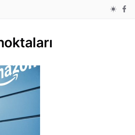
oktaları