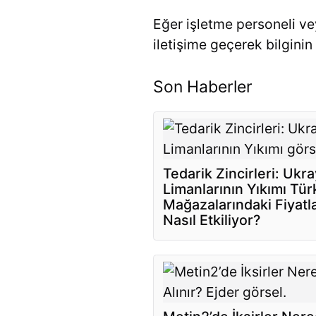
Eğer işletme personeli veya
iletişime geçerek bilginin 
Son Haberler
Tedarik Zincirleri: Ukr
Limanlarının Yıkımı Tür
Mağazalarındaki Fiyatla
Nasıl Etkiliyor?