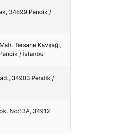
ak, 34899 Pendik /
 Mah. Tersane Kavşağı,
endik / İstanbul
ad., 34903 Pendik /
ok. No:13A, 34912