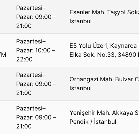
Pazartesi–
Esenler Mah. Taşyol Sok
Pazar: 09:00 –
İstanbul
21:00
Pazartesi–
E5 Yolu Üzeri, Kaynarca
Pazar: 10:00 –
VM
Elka Sok. No:33, 34890 P
22:00
Pazartesi–
Orhangazi Mah. Bulvar C
Pazar: 09:00 –
İstanbul
21:00
Pazartesi–
Yenişehir Mah. Akkaya S
Pazar: 09:00 –
Pendik / İstanbul
21:00