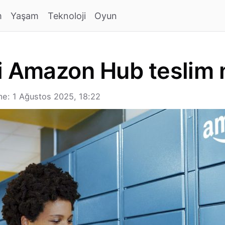
m
Yaşam
Teknoloji
Oyun
i Amazon Hub teslim n
e: 1 Ağustos 2025, 18:22