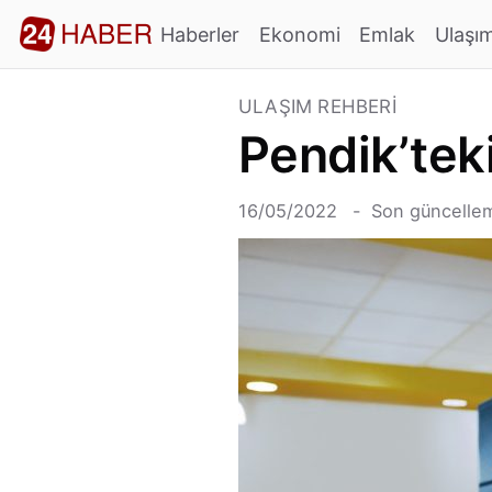
Haberler
Ekonomi
Emlak
Ulaşı
ULAŞIM REHBERI
Pendik’tek
16/05/2022
Son güncellem