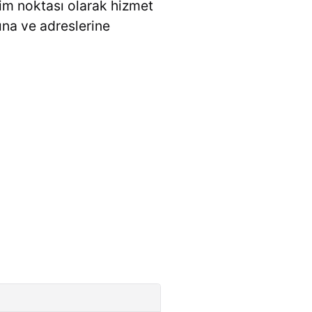
im noktası olarak hizmet
ına ve adreslerine