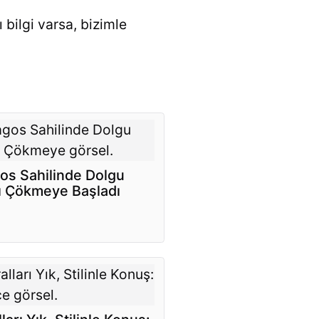
 bilgi varsa, bizimle
os Sahilinde Dolgu
ı Çökmeye Başladı