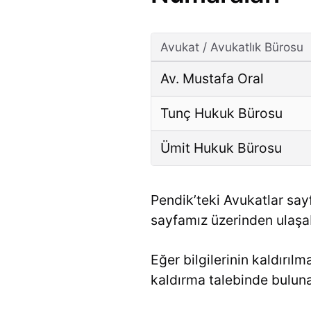
Avukat / Avukatlık Bürosu
Av. Mustafa Oral
Tunç Hukuk Bürosu
Ümit Hukuk Bürosu
Pendik’teki Avukatlar sayf
sayfamız üzerinden ulaşabi
Eğer bilgilerinin kaldırıl
kaldırma talebinde bulunab