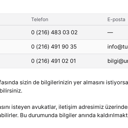
Telefon
E-posta
0 (216) 483 03 02
—
0 (216) 491 90 35
info@t
0 (216) 491 02 01
bilgi@
asında sizin de bilgilerinizin yer almasını istiyors
lirsiniz.
masını isteyen avukatlar, iletişim adresimiz üzerind
ilirler. Bu durumunda bilgiler anında kaldırılmakt