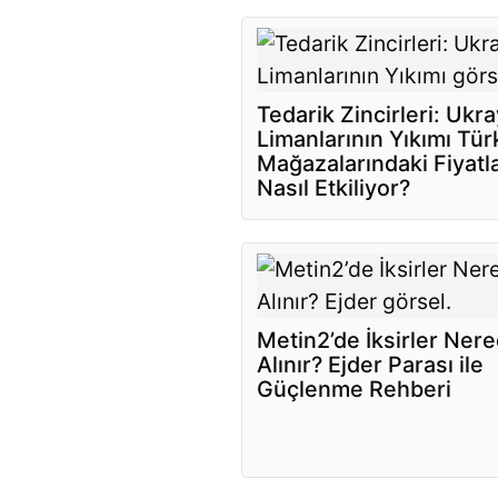
Tedarik Zincirleri: Ukr
Limanlarının Yıkımı Tür
Mağazalarındaki Fiyatla
Nasıl Etkiliyor?
Metin2’de İksirler Ner
Alınır? Ejder Parası ile
Güçlenme Rehberi