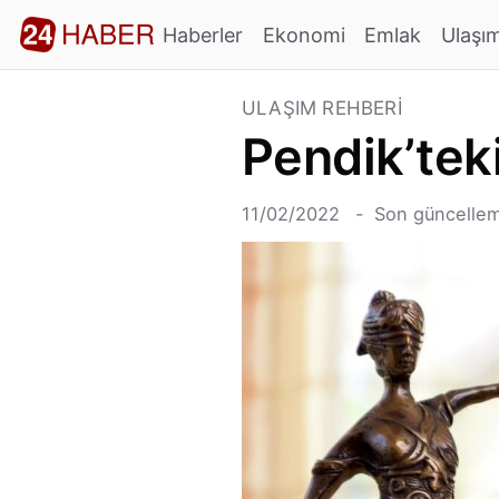
Haberler
Ekonomi
Emlak
Ulaşı
ULAŞIM REHBERI
Pendik’tek
11/02/2022
Son güncellem