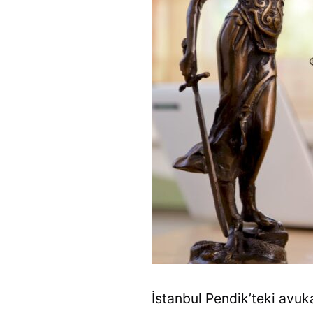
İstanbul Pendik’teki avuka