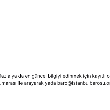
azla ya da en güncel bilgiyi edinmek için kayıtlı 
umarası ile arayarak yada baro@istanbulbarosu.or