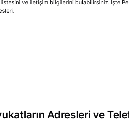
istesini ve iletişim bilgilerini bulabilirsiniz. İşte 
sleri.
vukatların Adresleri ve Tel