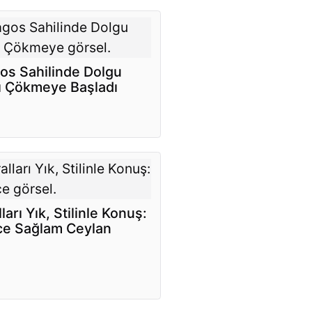
os Sahilinde Dolgu
ı Çökmeye Başladı
ları Yık, Stilinle Konuş:
ce Sağlam Ceylan