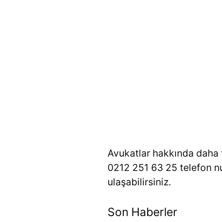
Avukatlar hakkında daha f
0212 251 63 25 telefon n
ulaşabilirsiniz.
Son Haberler