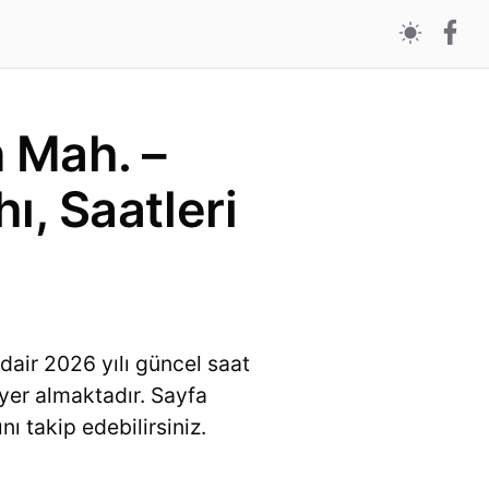
n Mah. –
ı, Saatleri
dair 2026 yılı güncel saat
a yer almaktadır. Sayfa
ı takip edebilirsiniz.