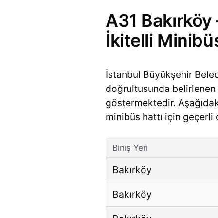
A31 Bakırköy 
İkitelli Minibü
İstanbul Büyükşehir Bele
doğrultusunda belirlenen ü
göstermektedir. Aşağıda
minibüs hattı için geçerli 
Biniş Yeri
Bakırköy
Bakırköy