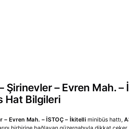
– Şirinevler – Evren Mah. –
s Hat Bilgileri
r – Evren Mah. – İSTOÇ – İkitelli
minibüs hattı,
A
rını birbirine bağlayan güzergahıyla dikkat çeker.