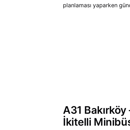
planlaması yaparken güncel
A31 Bakırköy 
İkitelli Minib