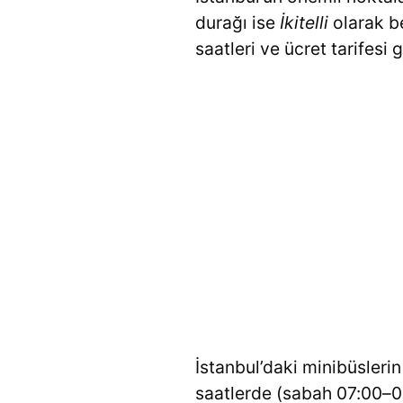
durağı ise
İkitelli
olarak be
saatleri ve ücret tarifesi 
İstanbul’daki minibüsleri
saatlerde (sabah 07:00–09