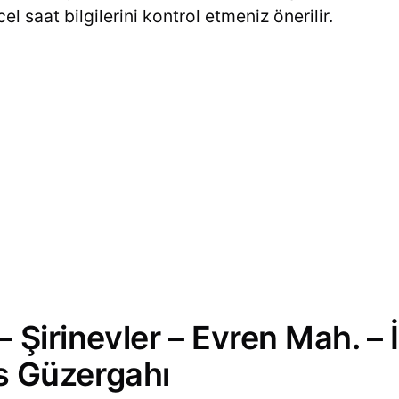
 saat bilgilerini kontrol etmeniz önerilir.
– Şirinevler – Evren Mah. –
üs Güzergahı