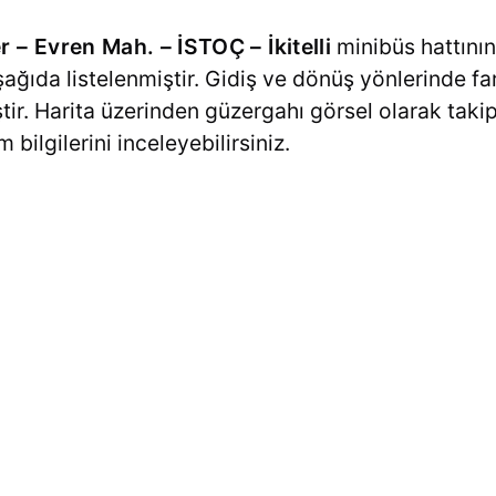
r – Evren Mah. – İSTOÇ – İkitelli
minibüs hattının
şağıda listelenmiştir. Gidiş ve dönüş yönlerinde fa
ştir. Harita üzerinden güzergahı görsel olarak takip
ilgilerini inceleyebilirsiniz.