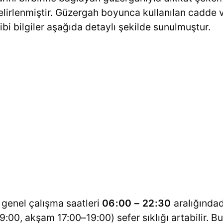
lirlenmiştir. Güzergah boyunca kullanılan cadde 
gibi bilgiler aşağıda detaylı şekilde sunulmuştur.
n genel çalışma saatleri
06:00 – 22:30
aralığında
:00, akşam 17:00–19:00) sefer sıklığı artabilir. B