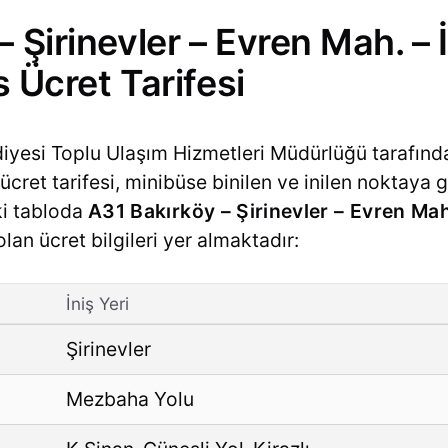
– Şirinevler – Evren Mah. –
s Ücret Tarifesi
diyesi Toplu Ulaşım Hizmetleri Müdürlüğü tarafınd
cret tarifesi, minibüse binilen ve inilen noktaya g
ki tabloda
A31 Bakırköy – Şirinevler – Evren Mah.
olan ücret bilgileri yer almaktadır:
İniş Yeri
Şirinevler
Mezbaha Yolu