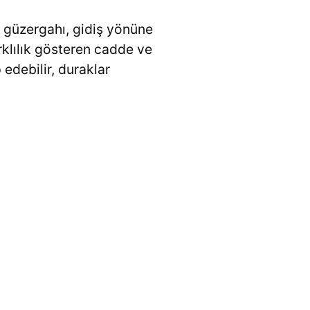
 güzergahı, gidiş yönüne
rklılık gösteren cadde ve
 edebilir, duraklar