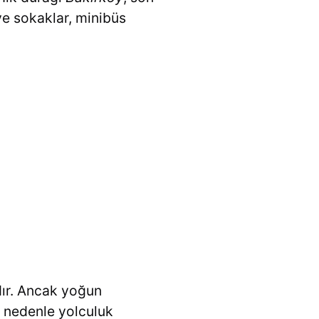
ve sokaklar, minibüs
dır. Ancak yoğun
u nedenle yolculuk