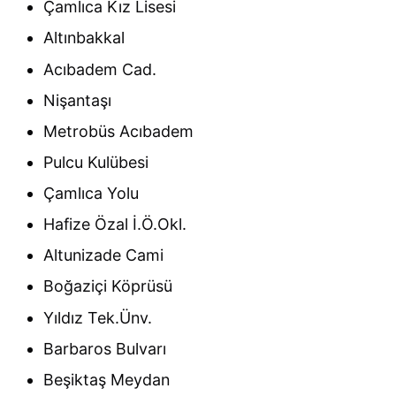
Çamlıca Kız Lisesi
Altınbakkal
Acıbadem Cad.
Nişantaşı
Metrobüs Acıbadem
Pulcu Kulübesi
Çamlıca Yolu
Hafize Özal İ.Ö.Okl.
Altunizade Cami
Boğaziçi Köprüsü
Yıldız Tek.Ünv.
Barbaros Bulvarı
Beşiktaş Meydan