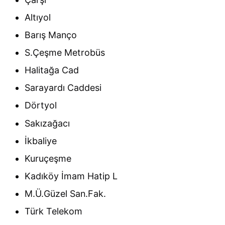
Altıyol
Barış Manço
S.Çeşme Metrobüs
Halitağa Cad
Sarayardı Caddesi
Dörtyol
Sakızağacı
İkbaliye
Kuruçeşme
Kadıköy İmam Hatip L
M.Ü.Güzel San.Fak.
Türk Telekom