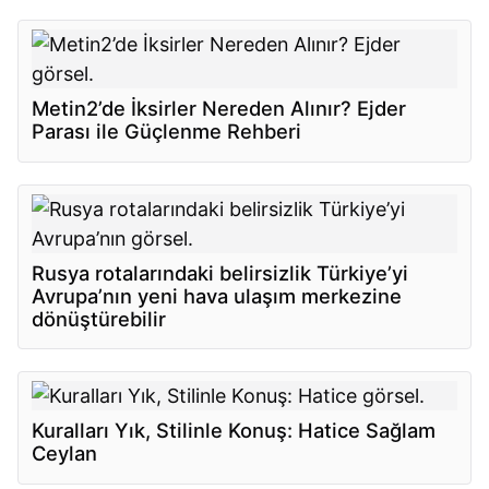
Metin2’de İksirler Nereden Alınır? Ejder
Parası ile Güçlenme Rehberi
Rusya rotalarındaki belirsizlik Türkiye’yi
Avrupa’nın yeni hava ulaşım merkezine
dönüştürebilir
Kuralları Yık, Stilinle Konuş: Hatice Sağlam
Ceylan