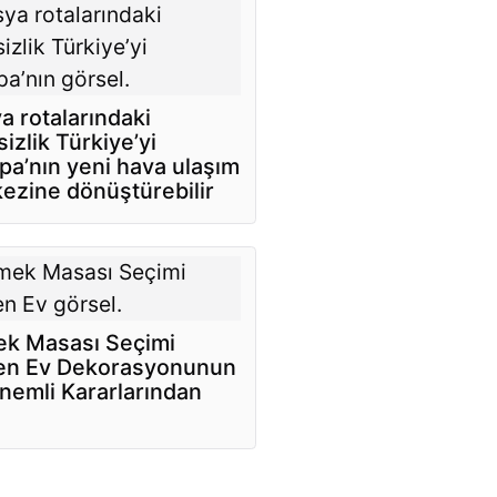
a rotalarındaki
sizlik Türkiye’yi
pa’nın yeni hava ulaşım
ezine dönüştürebilir
k Masası Seçimi
n Ev Dekorasyonunun
nemli Kararlarından