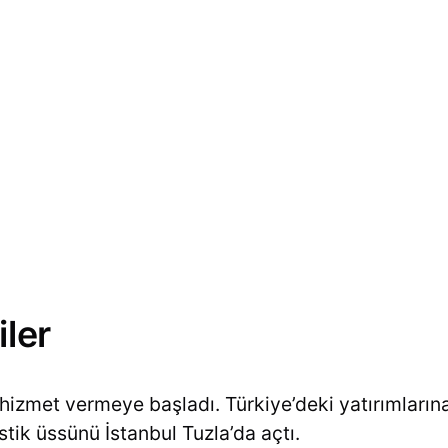
iler
izmet vermeye başladı. Türkiye’deki yatırımların
stik üssünü İstanbul Tuzla’da açtı.