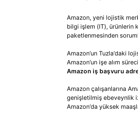
Amazon, yeni lojistik mer
bilgi işlem (IT), ürünlerin
paketlenmesinden sorumlu 
Amazon’un Tuzla’daki loji
Amazon’un işe alım süreci
Amazon iş başvuru adre
Amazon çalışanlarına Amaz
genişletilmiş ebeveynlik i
Amazon’da yüksek maaşlar