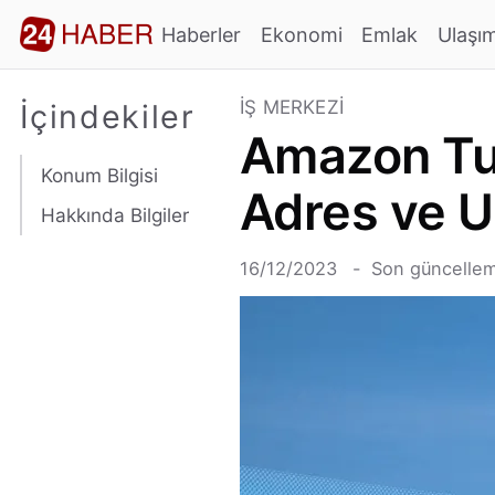
Haberler
Ekonomi
Emlak
Ulaşı
İŞ MERKEZI
İçindekiler
Amazon Tuz
Konum Bilgisi
Adres ve U
Hakkında Bilgiler
16/12/2023
Son güncellem