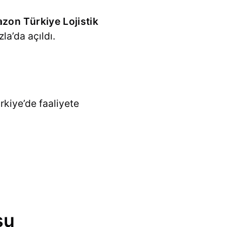
zon Türkiye Lojistik
la’da açıldı.
rkiye’de faaliyete
su