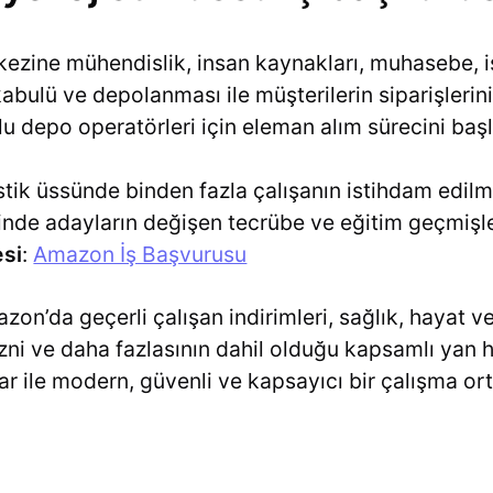
kezine mühendislik, insan kaynakları, muhasebe, iş
 kabulü ve depolanması ile müşterilerin siparişlerini
depo operatörleri için eleman alım sürecini başla
stik üssünde binden fazla çalışanın istihdam edilm
nde adayların değişen tecrübe ve eğitim geçmişler
si
:
Amazon İş Başvurusu
on’da geçerli çalışan indirimleri, sağlık, hayat ve
zni ve daha fazlasının dahil olduğu kapsamlı yan h
 ile modern, güvenli ve kapsayıcı bir çalışma or