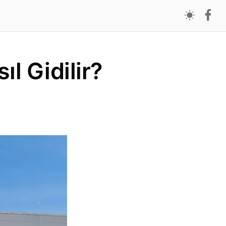
l Gidilir?