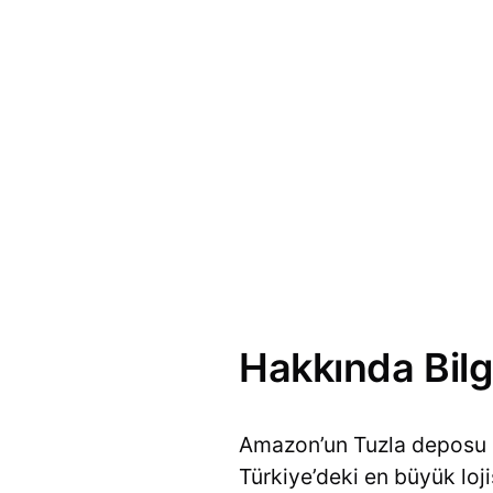
Hakkında Bilg
Amazon’un Tuzla deposu h
Türkiye’deki en büyük loji