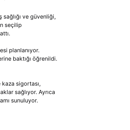
 sağlığı ve güvenliği,
n seçilip
ttı.
esi planlanıyor.
ine baktığı öğrenildi.
 kaza sigortası,
aklar sağlıyor. Ayrıca
tamı sunuluyor.