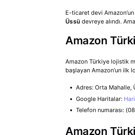
E-ticaret devi Amazon’un 
Üssü
devreye alındı. Amaz
Amazon Türki
Amazon Türkiye lojistik me
başlayan Amazon’un ilk loj
Adres: Orta Mahalle, 
Google Haritalar:
Hari
Telefon numarası: (0
Amazon Türkiy