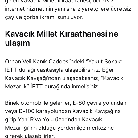
gelen Kavacık Millet Kıraathanesi, ücretsiz
internet hizmetinin yanı sıra ziyaretçilere ücretsiz
çay ve çorba ikramı sunuluyor.
Kavacık Millet Kıraathanesi'ne
ulaşım
Orhan Veli Kanık Caddesi’ndeki “Yakut Sokak”
İETT durağı vasıtasıyla ulaşabilirsiniz. Eğer
Kavacık Kavşağı’ndan ulaşacaksanız, “Kavacık
Mezarlık” İETT durağında inmelisiniz.
Binek otomobille gelenler, E-80 çevre yolundan
veya D-100 karayolundan Kavacık Kavşağına
girip Yeni Riva Yolu üzerinden Kavacık
Mezarlığı’nın olduğu yerden ilçe merkezine
girerek ulaşabilirler.