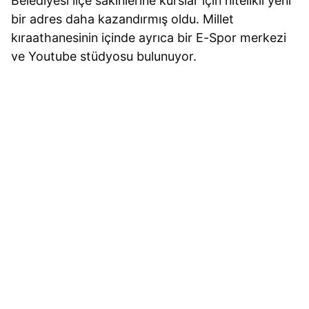
Belediyesi ilçe sakinlerine kurslar için nitelikli yeni
bir adres daha kazandırmış oldu. Millet
kıraathanesinin içinde ayrıca bir E-Spor merkezi
ve Youtube stüdyosu bulunuyor.