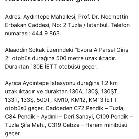
Adres: Aydıntepe Mahallesi, Prof. Dr. Necmettin
Erbakan Caddesi, No: 2 Tuzla / İstanbul. Telefon
numarası: 444 9 863.
Alaaddin Sokak üzerindeki “Evora A Parsel Giriş
2” otobüs durağına 500 metre uzaklıktadır.
Duraktan 130E İETT otobüsü geçer.
Ayrıca Aydıntepe İstasyonu durağına 1.2 km
uzaklıktadır ve duraktan 130A, 130Ş, 130ŞT,
133T, 133Ş, 500T, KM10, KM12, KM13 İETT
otobüsü geçer. Caddeden C72 Pendik – Tuzla,
C84 Pendik – Aydınlı – Deri Sanayi, C109 Pendik –
Tuzla Şifa Mah., C319 Gebze – Harem minibüsü
geçer.