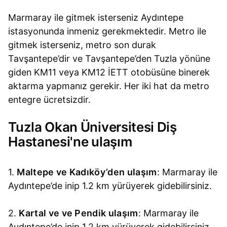
Marmaray ile gitmek isterseniz Aydıntepe
istasyonunda inmeniz gerekmektedir. Metro ile
gitmek isterseniz, metro son durak
Tavşantepe’dir ve Tavşantepe’den Tuzla yönüne
giden KM11 veya KM12 İETT otobüsüne binerek
aktarma yapmanız gerekir. Her iki hat da metro
entegre ücretsizdir.
Tuzla Okan Üniversitesi Diş
Hastanesi'ne ulaşım
1.
Maltepe ve Kadıköy’den ulaşım
: Marmaray ile
Aydıntepe’de inip 1.2 km yürüyerek gidebilirsiniz.
2.
Kartal ve ve Pendik ulaşım
: Marmaray ile
Aydıntepe’de inip 1.2 km yürüyerek gidebilirsiniz.