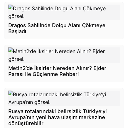
Dragos Sahilinde Dolgu Alanı Çökmeye
Başladı
Metin2’de İksirler Nereden Alınır? Ejder
Parası ile Güçlenme Rehberi
Rusya rotalarındaki belirsizlik Türkiye’yi
Avrupa’nın yeni hava ulaşım merkezine
dönüştürebilir