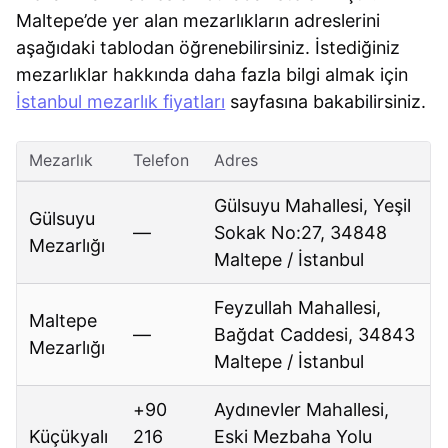
Maltepe’de yer alan mezarlıkların adreslerini
aşağıdaki tablodan öğrenebilirsiniz. İstediğiniz
mezarlıklar hakkında daha fazla bilgi almak için
İstanbul mezarlık fiyatları
sayfasına bakabilirsiniz.
Mezarlık
Telefon
Adres
Gülsuyu Mahallesi, Yeşil
Gülsuyu
—
Sokak No:27, 34848
Mezarlığı
Maltepe / İstanbul
Feyzullah Mahallesi,
Maltepe
—
Bağdat Caddesi, 34843
Mezarlığı
Maltepe / İstanbul
+90
Aydınevler Mahallesi,
Küçükyalı
216
Eski Mezbaha Yolu