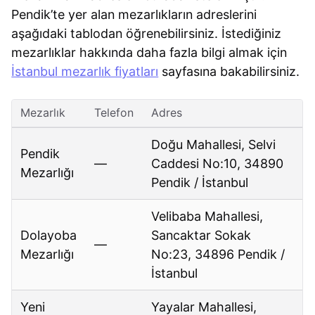
Pendik’te yer alan mezarlıkların adreslerini
aşağıdaki tablodan öğrenebilirsiniz. İstediğiniz
mezarlıklar hakkında daha fazla bilgi almak için
İstanbul mezarlık fiyatları
sayfasına bakabilirsiniz.
Mezarlık
Telefon
Adres
Doğu Mahallesi, Selvi
Pendik
—
Caddesi No:10, 34890
Mezarlığı
Pendik / İstanbul
Velibaba Mahallesi,
Dolayoba
Sancaktar Sokak
—
Mezarlığı
No:23, 34896 Pendik /
İstanbul
Yeni
Yayalar Mahallesi,