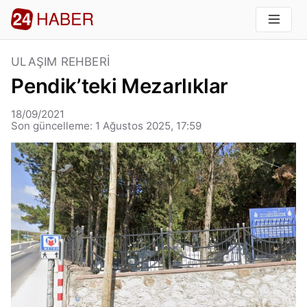
ULAŞIM REHBERI
Pendik’teki Mezarlıklar
18/09/2021
Son güncelleme: 1 Ağustos 2025, 17:59