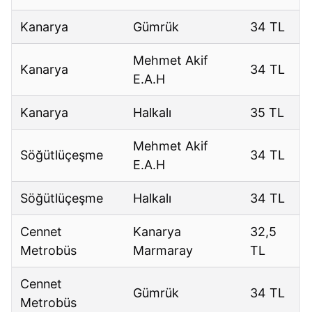
Kanarya
Gümrük
34 TL
Mehmet Akif
Kanarya
34 TL
E.A.H
Kanarya
Halkalı
35 TL
Mehmet Akif
Söğütlüçeşme
34 TL
E.A.H
Söğütlüçeşme
Halkalı
34 TL
Cennet
Kanarya
32,5
Metrobüs
Marmaray
TL
Cennet
Gümrük
34 TL
Metrobüs