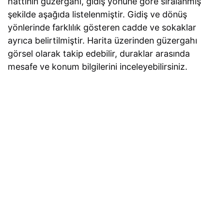
hattının güzergahı, gidiş yönüne göre sıralanmış
şekilde aşağıda listelenmiştir. Gidiş ve dönüş
yönlerinde farklılık gösteren cadde ve sokaklar
ayrıca belirtilmiştir. Harita üzerinden güzergahı
görsel olarak takip edebilir, duraklar arasında
mesafe ve konum bilgilerini inceleyebilirsiniz.