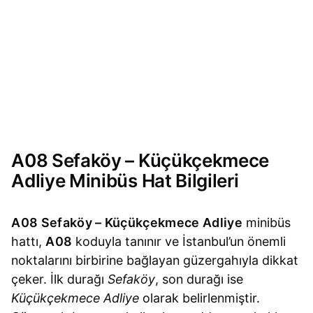
A08 Sefaköy – Küçükçekmece
Adliye Minibüs Hat Bilgileri
A08 Sefaköy – Küçükçekmece Adliye
minibüs
hattı,
A08
koduyla tanınır ve İstanbul’un önemli
noktalarını birbirine bağlayan güzergahıyla dikkat
çeker. İlk durağı
Sefaköy
, son durağı ise
Küçükçekmece Adliye
olarak belirlenmiştir.