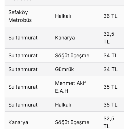
Sefaköy
Halkalı
36 TL
Metrobüs
32,5
Sultanmurat
Kanarya
TL
Sultanmurat
Söğütlüçeşme
34 TL
Sultanmurat
Gümrük
34 TL
Mehmet Akif
Sultanmurat
35 TL
E.A.H
Sultanmurat
Halkalı
35 TL
32,5
Kanarya
Söğütlüçeşme
TL