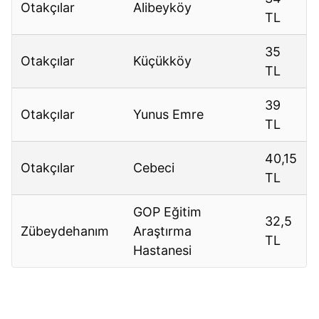
Otakçılar
Alibeyköy
TL
35
Otakçılar
Küçükköy
TL
39
Otakçılar
Yunus Emre
TL
40,15
Otakçılar
Cebeci
TL
GOP Eğitim
32,5
Zübeydehanım
Araştırma
TL
Hastanesi