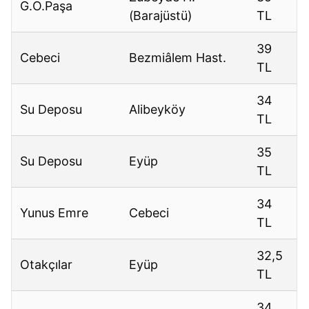
G.O.Paşa
(Barajüstü)
TL
39
Cebeci
Bezmiâlem Hast.
TL
34
Su Deposu
Alibeyköy
TL
35
Su Deposu
Eyüp
TL
34
Yunus Emre
Cebeci
TL
32,5
Otakçılar
Eyüp
TL
34