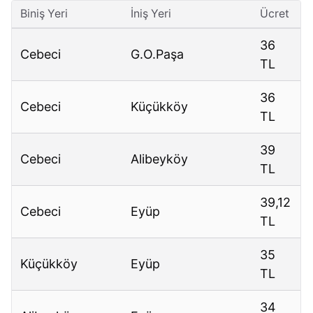
Biniş Yeri
İniş Yeri
Ücret
36
Cebeci
G.O.Paşa
TL
36
Cebeci
Küçükköy
TL
39
Cebeci
Alibeyköy
TL
39,12
Cebeci
Eyüp
TL
35
Küçükköy
Eyüp
TL
34