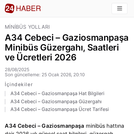
MINIBÜS YOLLARI
A34 Cebeci – Gaziosmanpaşa
Minibüs Güzergahı, Saatleri
ve Ücretleri 2026
28/08/2025
Son güncelleme: 25 Ocak 2026, 20:10
İçindekiler
A34 Cebeci – Gaziosmanpaşa Hat Bilgileri
A34 Cebeci – Gaziosmanpaşa Güzergahı
A34 Cebeci – Gaziosmanpaşa Ücret Tarifesi
A34 Cebeci – Gaziosmanpaşa
minibüs hattına
dair 2026 yılı güncel saat bilgileri, güzergah