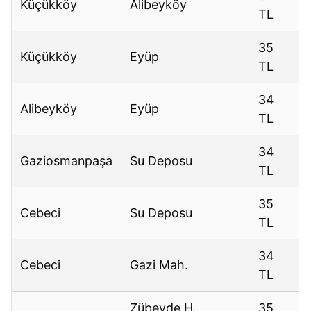
Küçükköy
Alibeyköy
TL
35
Küçükköy
Eyüp
TL
34
Alibeyköy
Eyüp
TL
34
Gaziosmanpaşa
Su Deposu
TL
35
Cebeci
Su Deposu
TL
34
Cebeci
Gazi Mah.
TL
Zübeyde H.
35