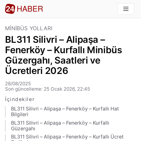
MINIBÜS YOLLARI
BL311 Silivri – Alipaşa –
Fenerköy – Kurfallı Minibüs
Güzergahı, Saatleri ve
Ücretleri 2026
28/08/2025
Son güncelleme: 25 Ocak 2026, 22:45
İçindekiler
BL311 Silivri – Alipaşa – Fenerköy – Kurfallı Hat
Bilgileri
BL311 Silivri – Alipaşa – Fenerköy – Kurfallı
Güzergahı
BL311 Silivri – Alipaşa – Fenerköy – Kurfallı Ücret