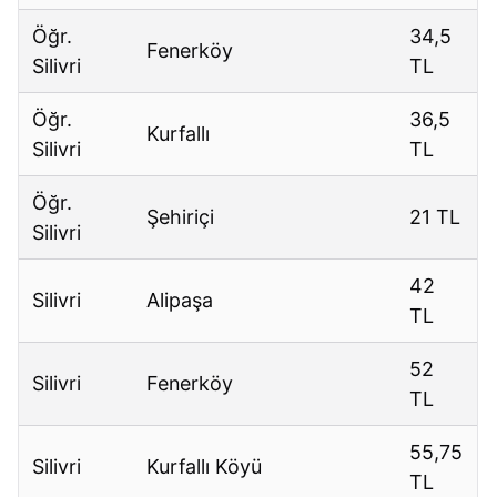
Öğr.
34,5
Fenerköy
Silivri
TL
Öğr.
36,5
Kurfallı
Silivri
TL
Öğr.
Şehiriçi
21 TL
Silivri
42
Silivri
Alipaşa
TL
52
Silivri
Fenerköy
TL
55,75
Silivri
Kurfallı Köyü
TL