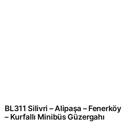
BL311 Silivri – Alipaşa – Fenerköy
– Kurfallı Minibüs Güzergahı