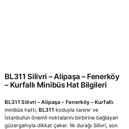
BL311 Silivri – Alipaşa – Fenerköy
– Kurfallı Minibüs Hat Bilgileri
BL311 Silivri – Alipaşa – Fenerköy – Kurfallı
minibüs hattı,
BL311
koduyla tanınır ve
İstanbul’un önemli noktalarını birbirine bağlayan
güzergahıyla dikkat çeker. İlk durağı
Silivri
, son