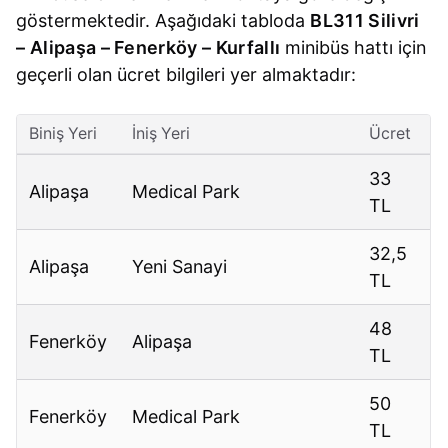
göstermektedir. Aşağıdaki tabloda
BL311 Silivri
– Alipaşa – Fenerköy – Kurfallı
minibüs hattı için
geçerli olan ücret bilgileri yer almaktadır:
Biniş Yeri
İniş Yeri
Ücret
33
Alipaşa
Medical Park
TL
32,5
Alipaşa
Yeni Sanayi
TL
48
Fenerköy
Alipaşa
TL
50
Fenerköy
Medical Park
TL