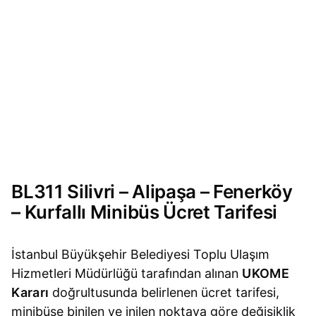
BL311 Silivri – Alipaşa – Fenerköy
– Kurfallı Minibüs Ücret Tarifesi
İstanbul Büyükşehir Belediyesi Toplu Ulaşım
Hizmetleri Müdürlüğü tarafından alınan
UKOME
Kararı
doğrultusunda belirlenen ücret tarifesi,
minibüse binilen ve inilen noktaya göre değişiklik