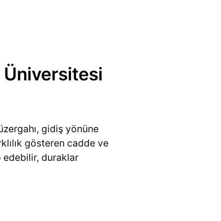
Üniversitesi
üzergahı, gidiş yönüne
rklılık gösteren cadde ve
 edebilir, duraklar