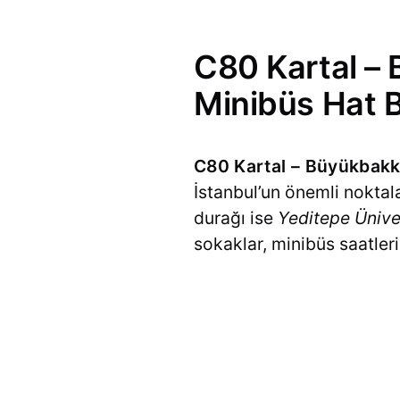
C80 Kartal – 
Minibüs Hat Bi
C80 Kartal – Büyükbakka
İstanbul’un önemli noktala
durağı ise
Yeditepe Ünive
sokaklar, minibüs saatleri