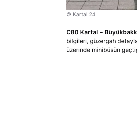
© Kartal 24
C80 Kartal – Büyükbakka
bilgileri, güzergah detayl
üzerinde minibüsün geçtiği