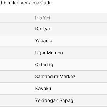
et bilgileri yer almaktadır:
İniş Yeri
Dörtyol
Yakacık
Uğur Mumcu
Ortadağ
Samandıra Merkez
Kavaklı
Yenidoğan Sapağı