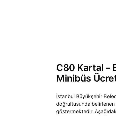
C80 Kartal – 
Minibüs Ücret
İstanbul Büyükşehir Bele
doğrultusunda belirlenen ü
göstermektedir. Aşağıda