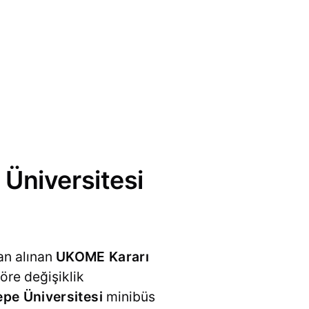
Üniversitesi
an alınan
UKOME Kararı
öre değişiklik
pe Üniversitesi
minibüs