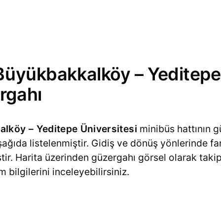
Büyükbakkalköy – Yeditepe 
rgahı
lköy – Yeditepe Üniversitesi
minibüs hattının g
şağıda listelenmiştir. Gidiş ve dönüş yönlerinde fa
ştir. Harita üzerinden güzergahı görsel olarak takip
ilgilerini inceleyebilirsiniz.