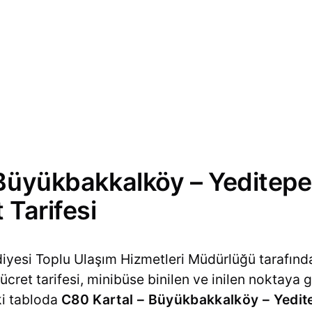
Büyükbakkalköy – Yeditepe 
 Tarifesi
diyesi Toplu Ulaşım Hizmetleri Müdürlüğü tarafınd
cret tarifesi, minibüse binilen ve inilen noktaya g
ki tabloda
C80 Kartal – Büyükbakkalköy – Yedite