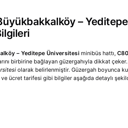
Büyükbakkalköy – Yeditepe 
lgileri
lköy – Yeditepe Üniversitesi
minibüs hattı,
C8
rını birbirine bağlayan güzergahıyla dikkat çeker.
rsitesi
olarak belirlenmiştir. Güzergah boyunca ku
 ve ücret tarifesi gibi bilgiler aşağıda detaylı şek