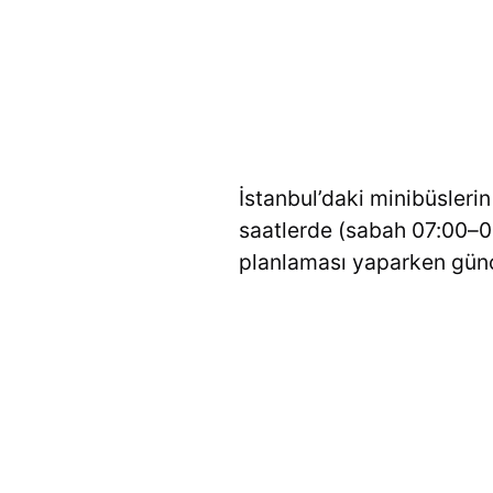
İstanbul’daki minibüsleri
saatlerde (sabah 07:00–09
planlaması yaparken güncel