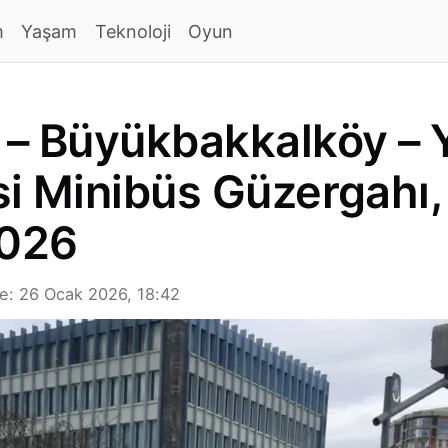
m
Yaşam
Teknoloji
Oyun
 – Büyükbakkalköy – 
si Minibüs Güzergahı, 
2026
e: 26 Ocak 2026, 18:42