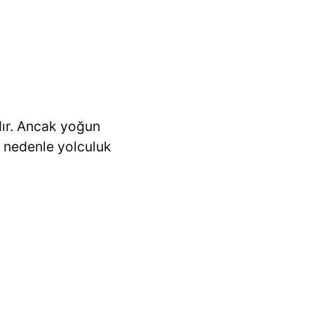
dır. Ancak yoğun
u nedenle yolculuk