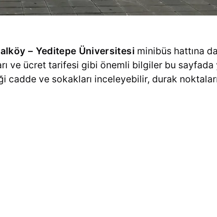
lköy – Yeditepe Üniversitesi
minibüs hattına da
arı ve ücret tarifesi gibi önemli bilgiler bu sayfad
 cadde ve sokakları inceleyebilir, durak noktaların