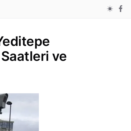
Yeditepe
Saatleri ve