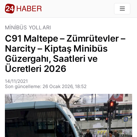
MINIBÜS YOLLARI
C91 Maltepe – Zümrütevler –
Narcity – Kiptaş Minibüs
Güzergahı, Saatleri ve
Ücretleri 2026
14/11/2021
Son güncelleme: 26 Ocak 2026, 18:52