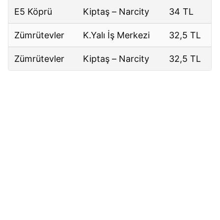
E5 Köprü
Kiptaş – Narcity
34 TL
Zümrütevler
K.Yalı İş Merkezi
32,5 TL
Zümrütevler
Kiptaş – Narcity
32,5 TL