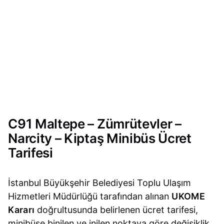
C91 Maltepe – Zümrütevler –
Narcity – Kiptaş Minibüs Ücret
Tarifesi
İstanbul Büyükşehir Belediyesi Toplu Ulaşım
Hizmetleri Müdürlüğü tarafından alınan
UKOME
Kararı
doğrultusunda belirlenen ücret tarifesi,
minibüse binilen ve inilen noktaya göre değişiklik