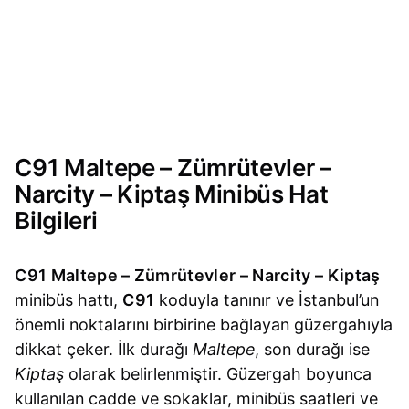
C91 Maltepe – Zümrütevler –
Narcity – Kiptaş Minibüs Hat
Bilgileri
C91 Maltepe – Zümrütevler – Narcity – Kiptaş
minibüs hattı,
C91
koduyla tanınır ve İstanbul’un
önemli noktalarını birbirine bağlayan güzergahıyla
dikkat çeker. İlk durağı
Maltepe
, son durağı ise
Kiptaş
olarak belirlenmiştir. Güzergah boyunca
kullanılan cadde ve sokaklar, minibüs saatleri ve