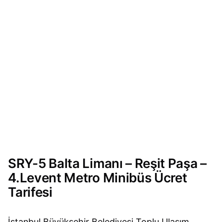
SRY-5 Balta Limanı – Reşit Paşa –
4.Levent Metro Minibüs Ücret
Tarifesi
İstanbul Büyükşehir Belediyesi Toplu Ulaşım