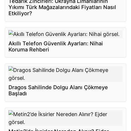
Tedarik Zincirleri: Ukrayna Limanlarının
Yıkımı Türk Mağazalarındaki Fiyatları Nasıl
Etkiliyor?
Akıllı Telefon Güvenlik Ayarları: Nihai
Koruma Rehberi
Dragos Sahilinde Dolgu Alanı Çökmeye
Başladı