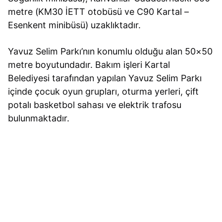
metre (KM30 İETT otobüsü ve C90 Kartal –
Esenkent minibüsü) uzaklıktadır.
Yavuz Selim Parkı’nın konumlu olduğu alan 50×50
metre boyutundadır. Bakım işleri Kartal
Belediyesi tarafından yapılan Yavuz Selim Parkı
içinde çocuk oyun grupları, oturma yerleri, çift
potalı basketbol sahası ve elektrik trafosu
bulunmaktadır.