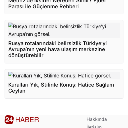
Metin2’de İksirler Nereden Alınır? Ejder
Parası ile Güçlenme Rehberi
Rusya rotalarındaki belirsizlik Türkiye’yi
Avrupa’nın yeni hava ulaşım merkezine
dönüştürebilir
Kuralları Yık, Stilinle Konuş: Hatice Sağlam
Ceylan
Hakkında
İletişim