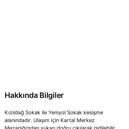
Hakkında Bilgiler
Kızıldağ Sokak ile Yeniyol Sokak kesişme
alanındadır. Ulaşım için Kartal Merkez
Mezarlığı’ndan yukarı doğru çıkılarak gidilebilir.