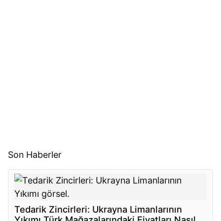
Son Haberler
Tedarik Zincirleri: Ukrayna Limanlarının
Yıkımı Türk Mağazalarındaki Fiyatları Nasıl