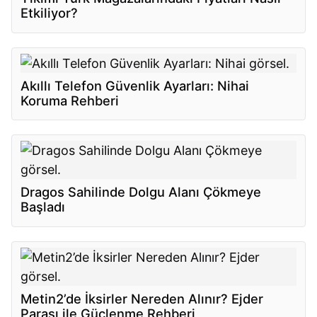
Etkiliyor?
Akıllı Telefon Güvenlik Ayarları: Nihai
Koruma Rehberi
Dragos Sahilinde Dolgu Alanı Çökmeye
Başladı
Metin2’de İksirler Nereden Alınır? Ejder
Parası ile Güçlenme Rehberi