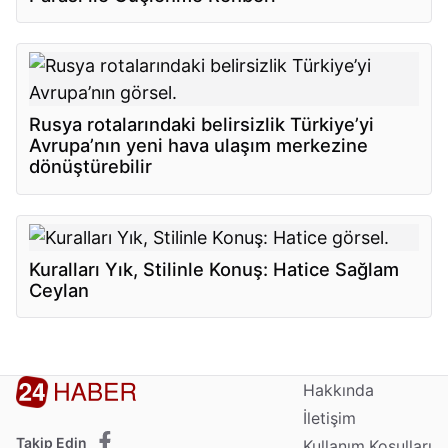
Rusya rotalarındaki belirsizlik Türkiye’yi
Avrupa’nın yeni hava ulaşım merkezine
dönüştürebilir
Kuralları Yık, Stilinle Konuş: Hatice Sağlam
Ceylan
Hakkında
İletişim
Takip Edin
Kullanım Koşulları