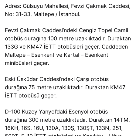
Adres: Gülsuyu Mahallesi, Fevzi Çakmak Caddesi,
No: 31-33, Maltepe / İstanbul.
Fevzi Çakmak Caddesi’ndeki Cengiz Topel Camii
otobüs durağına 100 metre uzaklıktadır. Duraktan
133G ve KM47 İETT otobüsleri geçer. Caddeden
Maltepe – Esenkent ve Kartal – Esenkent
minibüsleri geçer.
Eski Üsküdar Caddesi’ndeki Çarşı otobüs
durağına 75 metre uzaklıktadır. Duraktan KM47
İETT otobüsü geçer.
D-100 Kuzey Yanyol’daki Esenyol otobüs
durağına 300 metre uzaklıktadır. Duraktan 14TM,
16KH, 16S, 16U, 130A, 130Ş, 130ŞT, 133N, 251,