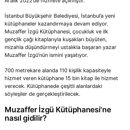
Aralık 2022’de hizmete açılmıştır.
İstanbul Büyükşehir Belediyesi, İstanbul’a yeni
kütüphaneler kazandırmaya devam ediyor.
Muzaffer İzgü Kütüphanesi, çocukluk ve ilk
gençlik çağı kitaplarıyla kuşakları büyüten,
mizahla düşündürmeyi ustalıkla başaran yazar
Muzaffer İzgü’nün ismini yaşatıyor.
700 metrekare alanda 110 kişilik kapasiteyle
hizmet veren kütüphane 15 bin kitap ile hizmet
verecek. Kütüphanede çeşitli alanlardaki
söyleşiler de gerçekleştirilecek.
Muzaffer İzgü Kütüphanesi'ne
nasıl gidilir?