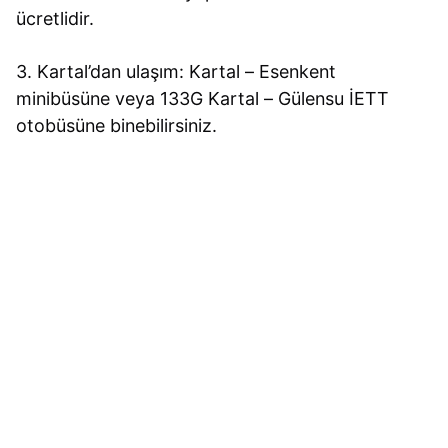
ücretlidir.
3. Kartal’dan ulaşım: Kartal – Esenkent
minibüsüne veya 133G Kartal – Gülensu İETT
otobüsüne binebilirsiniz.