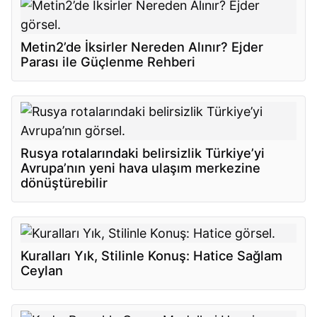
Metin2’de İksirler Nereden Alınır? Ejder
Parası ile Güçlenme Rehberi
Rusya rotalarındaki belirsizlik Türkiye’yi
Avrupa’nın yeni hava ulaşım merkezine
dönüştürebilir
Kuralları Yık, Stilinle Konuş: Hatice Sağlam
Ceylan