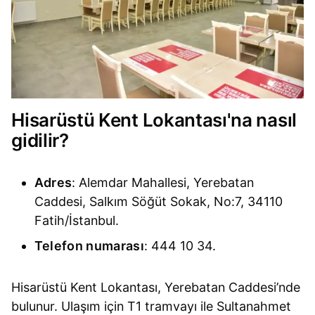
Hisarüstü Kent Lokantası'na nasıl
gidilir?
Adres
: Alemdar Mahallesi, Yerebatan
Caddesi, Salkım Söğüt Sokak, No:7, 34110
Fatih/İstanbul.
Telefon numarası
: 444 10 34.
Hisarüstü Kent Lokantası, Yerebatan Caddesi’nde
bulunur. Ulaşım için T1 tramvayı ile Sultanahmet