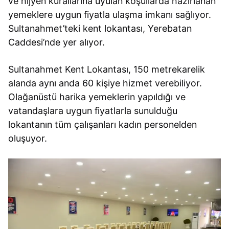
ve hijyen kurallarına uyulan koşullarda hazırlanan
yemeklere uygun fiyatla ulaşma imkanı sağlıyor.
Sultanahmet’teki kent lokantası, Yerebatan
Caddesi’nde yer alıyor.
Sultanahmet Kent Lokantası, 150 metrekarelik
alanda aynı anda 60 kişiye hizmet verebiliyor.
Olağanüstü harika yemeklerin yapıldığı ve
vatandaşlara uygun fiyatlarla sunulduğu
lokantanın tüm çalışanları kadın personelden
oluşuyor.