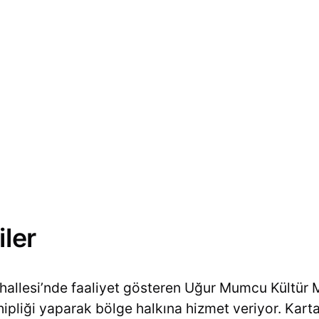
iler
llesi’nde faaliyet gösteren Uğur Mumcu Kültür Me
ahipliği yaparak bölge halkına hizmet veriyor. Kar