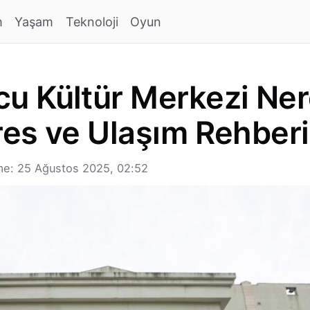
m
Yaşam
Teknoloji
Oyun
 Kültür Merkezi Ner
dres ve Ulaşım Rehberi
me: 25 Ağustos 2025, 02:52