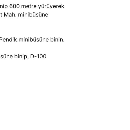
inip 600 metre yürüyerek
yet Mah. minibüsüne
 Pendik minibüsüne binin.
süne binip, D-100