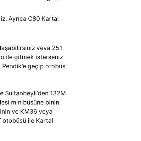
iz. Ayrıca C80 Kartal
laşabilirsiniz veya 251
o ile gitmek isterseniz
a Pendik’e geçip otobüs
ve Sultanbeyli’den 132M
esi minibüsüne binin.
inin ve KM36 veya
otobüsü ile Kartal