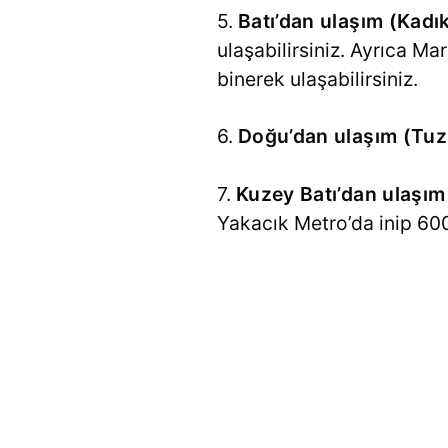
5.
Batı’dan ulaşım (Kadı
ulaşabilirsiniz. Ayrıca M
binerek ulaşabilirsiniz.
6.
Doğu’dan ulaşım (Tuz
7.
Kuzey Batı’dan ulaşım
Yakacık Metro’da inip 600