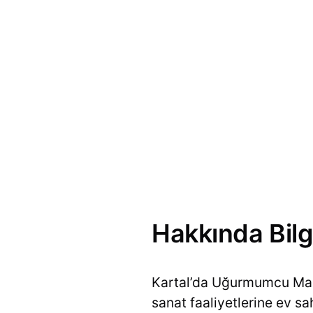
Hakkında Bilg
Kartal’da Uğurmumcu Maha
sanat faaliyetlerine ev s