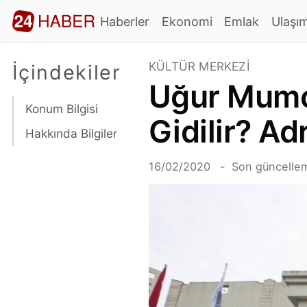
Haberler
Ekonomi
Emlak
Ulaşı
KÜLTÜR MERKEZI
İçindekiler
Uğur Mumcu
Konum Bilgisi
Gidilir? A
Hakkında Bilgiler
16/02/2020
Son güncelle