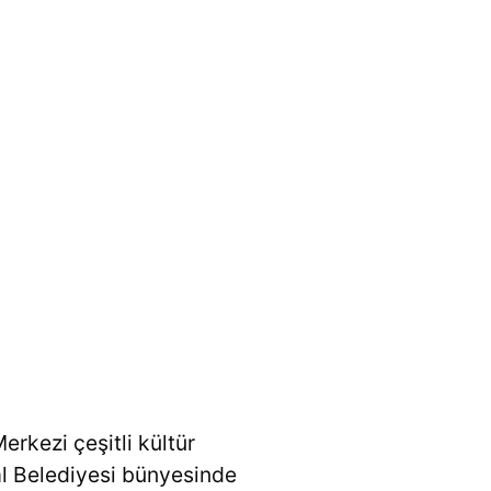
rkezi çeşitli kültür
tal Belediyesi bünyesinde