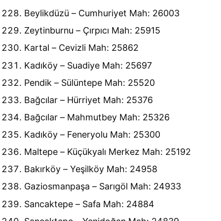
Beylikdüzü – Cumhuriyet Mah: 26003
Zeytinburnu – Çırpıcı Mah: 25915
Kartal – Cevizli Mah: 25862
Kadıköy – Suadiye Mah: 25697
Pendik – Sülüntepe Mah: 25520
Bağcılar – Hürriyet Mah: 25376
Bağcılar – Mahmutbey Mah: 25326
Kadıköy – Feneryolu Mah: 25300
Maltepe – Küçükyalı Merkez Mah: 25192
Bakırköy – Yeşilköy Mah: 24958
Gaziosmanpaşa – Sarıgöl Mah: 24933
Sancaktepe – Safa Mah: 24884