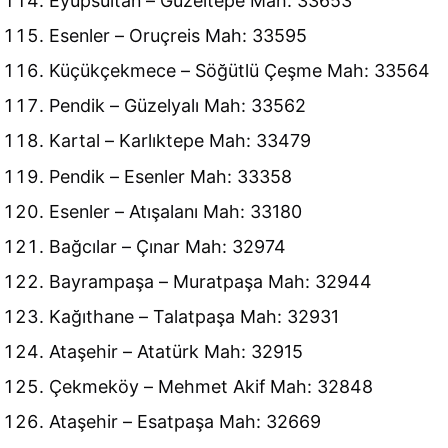
Eyüpsultan – Güzeltepe Mah: 33653
Esenler – Oruçreis Mah: 33595
Küçükçekmece – Söğütlü Çeşme Mah: 33564
Pendik – Güzelyalı Mah: 33562
Kartal – Karlıktepe Mah: 33479
Pendik – Esenler Mah: 33358
Esenler – Atışalanı Mah: 33180
Bağcılar – Çınar Mah: 32974
Bayrampaşa – Muratpaşa Mah: 32944
Kağıthane – Talatpaşa Mah: 32931
Ataşehir – Atatürk Mah: 32915
Çekmeköy – Mehmet Akif Mah: 32848
Ataşehir – Esatpaşa Mah: 32669