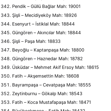
Pendik – Güllü Bağlar Mah: 19001
Şişli – Mecidiyeköy Mah: 18926
Esenyurt – İstiklal Mah: 18844
Güngören – Akıncılar Mah: 18844
Şişli – Paşa Mah: 18833
Beyoğlu – Kaptanpaşa Mah: 18800
Güngören – Haznedar Mah: 18782
Üsküdar – Mehmet Akif Ersoy Mah: 18615
Fatih – Akşemsettin Mah: 18608
Bayrampaşa – Cevatpaşa Mah: 18555
Zeytinburnu – Gökalp Mah: 18543
Fatih – Koca Mustafapaşa Mah: 18471
Büyükçekmece – Fatih Mah: 18432