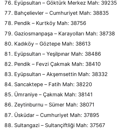
Eyüpsultan – Göktürk Merkez Mah: 39235
Bahçelievler – Cumhuriyet Mah: 38835
Pendik – Kurtköy Mah: 38756
Gaziosmanpaşa – Karayolları Mah: 38738
Kadıköy – Göztepe Mah: 38613
Eyüpsultan – Yeşilpınar Mah: 38486
Pendik – Fevzi Çakmak Mah: 38410
Eyüpsultan – Akşemsettin Mah: 38332
Sancaktepe – Fatih Mah: 38220
Ümraniye – Çakmak Mah: 38141
Zeytinburnu – Sümer Mah: 38071
Üsküdar – Cumhuriyet Mah: 37895
Sultangazi – Sultançiftliği Mah: 37567