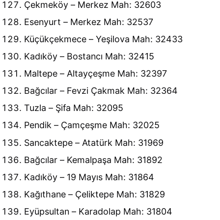
Çekmeköy – Merkez Mah: 32603
Esenyurt – Merkez Mah: 32537
Küçükçekmece – Yeşilova Mah: 32433
Kadıköy – Bostancı Mah: 32415
Maltepe – Altayçeşme Mah: 32397
Bağcılar – Fevzi Çakmak Mah: 32364
Tuzla – Şifa Mah: 32095
Pendik – Çamçeşme Mah: 32025
Sancaktepe – Atatürk Mah: 31969
Bağcılar – Kemalpaşa Mah: 31892
Kadıköy – 19 Mayıs Mah: 31864
Kağıthane – Çeliktepe Mah: 31829
Eyüpsultan – Karadolap Mah: 31804