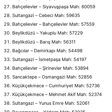
Bahçelievler – Siyavuşpaşa Mah: 60059
Sultangazi – Cebeci Mah: 59635
Bahçelievler – Bahçelievler Mah: 57559
Beylikdüzü – Yakuplu Mah: 57229
Beylikdüzü – Barış Mah: 56311
Bağcılar – Demirkapı Mah: 54498
Sultangazi – İsmetpaşa Mah: 54197
Bahçelievler – Şirinevler Mah: 53894
Sancaktepe – Osmangazi Mah: 52856
Küçükçekmece – Cumhuriyet Mah: 52736
Küçükçekmece – Mehmet Akif Mah: 52374
Sultangazi – Yunus Emre Mah: 52061