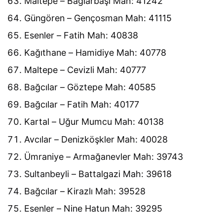
Maltepe – Bağlarbaşı Mah: 41242
Güngören – Gençosman Mah: 41115
Esenler – Fatih Mah: 40838
Kağıthane – Hamidiye Mah: 40778
Maltepe – Cevizli Mah: 40777
Bağcılar – Göztepe Mah: 40585
Bağcılar – Fatih Mah: 40177
Kartal – Uğur Mumcu Mah: 40138
Avcılar – Denizköşkler Mah: 40028
Ümraniye – Armağanevler Mah: 39743
Sultanbeyli – Battalgazi Mah: 39618
Bağcılar – Kirazlı Mah: 39528
Esenler – Nine Hatun Mah: 39295