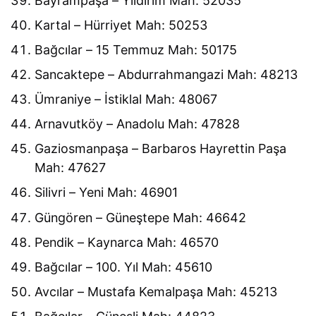
Bayrampaşa – Yıldırım Mah: 52035
Kartal – Hürriyet Mah: 50253
Bağcılar – 15 Temmuz Mah: 50175
Sancaktepe – Abdurrahmangazi Mah: 48213
Ümraniye – İstiklal Mah: 48067
Arnavutköy – Anadolu Mah: 47828
Gaziosmanpaşa – Barbaros Hayrettin Paşa
Mah: 47627
Silivri – Yeni Mah: 46901
Güngören – Güneştepe Mah: 46642
Pendik – Kaynarca Mah: 46570
Bağcılar – 100. Yıl Mah: 45610
Avcılar – Mustafa Kemalpaşa Mah: 45213