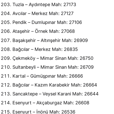
Tuzla – Aydıntepe Mah: 27173
Avcılar – Merkez Mah: 27127
Pendik – Dumlupınar Mah: 27106
Ataşehir – Örnek Mah: 27068
Başakşehir – Altınşehir Mah: 26909
Bağcılar – Merkez Mah: 26835
Çekmeköy – Mimar Sinan Mah: 26750
Sultanbeyli – Mimar Sinan Mah: 26709
Kartal – Gümüşpınar Mah: 26666
Bağcılar – Kazım Karabekir Mah: 26664
Sancaktepe – Veysel Karani Mah: 26644
Esenyurt – Akçaburgaz Mah: 26608
Esenyurt – İnönü Mah: 26536