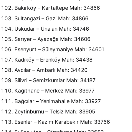
Bakırköy – Kartaltepe Mah: 34866
Sultangazi – Gazi Mah: 34866
Üsküdar – Ünalan Mah: 34746
Sarıyer – Ayazağa Mah: 34606
Esenyurt – Süleymaniye Mah: 34601
Kadıköy – Erenköy Mah: 34438
Avcılar – Ambarlı Mah: 34420
Silivri – Semizkumlar Mah: 34187
Kağıthane – Merkez Mah: 33977
Bağcılar – Yenimahalle Mah: 33927
Zeytinburnu – Telsiz Mah: 33905
Esenler – Kazım Karabekir Mah: 33766