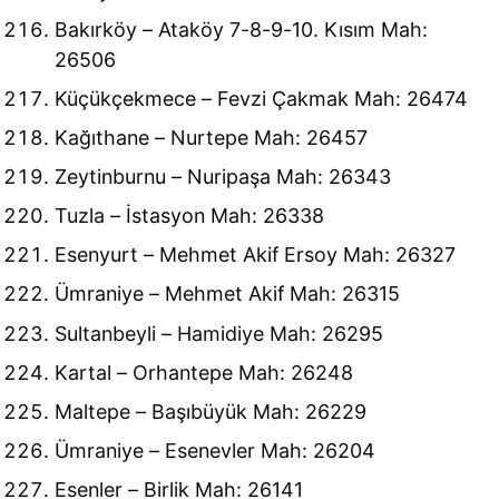
Bakırköy – Ataköy 7-8-9-10. Kısım Mah:
26506
Küçükçekmece – Fevzi Çakmak Mah: 26474
Kağıthane – Nurtepe Mah: 26457
Zeytinburnu – Nuripaşa Mah: 26343
Tuzla – İstasyon Mah: 26338
Esenyurt – Mehmet Akif Ersoy Mah: 26327
Ümraniye – Mehmet Akif Mah: 26315
Sultanbeyli – Hamidiye Mah: 26295
Kartal – Orhantepe Mah: 26248
Maltepe – Başıbüyük Mah: 26229
Ümraniye – Esenevler Mah: 26204
Esenler – Birlik Mah: 26141