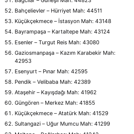
Bağcılar – Güneşli Mah: 44823
Bahçelievler – Hürriyet Mah: 44511
Küçükçekmece – İstasyon Mah: 43148
Bayrampaşa – Kartaltepe Mah: 43124
Esenler – Turgut Reis Mah: 43080
Gaziosmanpaşa – Kazım Karabekir Mah:
42953
Esenyurt – Pınar Mah: 42595
Pendik – Velibaba Mah: 42389
Ataşehir – Kayışdağı Mah: 41962
Güngören – Merkez Mah: 41855
Küçükçekmece – Atatürk Mah: 41529
Sultangazi – Uğur Mumcu Mah: 41299