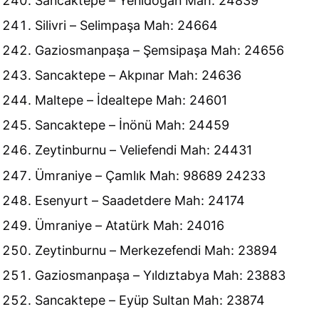
Sancaktepe – Yenidoğan Mah: 24839
Silivri – Selimpaşa Mah: 24664
Gaziosmanpaşa – Şemsipaşa Mah: 24656
Sancaktepe – Akpınar Mah: 24636
Maltepe – İdealtepe Mah: 24601
Sancaktepe – İnönü Mah: 24459
Zeytinburnu – Veliefendi Mah: 24431
Ümraniye – Çamlık Mah: 98689 24233
Esenyurt – Saadetdere Mah: 24174
Ümraniye – Atatürk Mah: 24016
Zeytinburnu – Merkezefendi Mah: 23894
Gaziosmanpaşa – Yıldıztabya Mah: 23883
Sancaktepe – Eyüp Sultan Mah: 23874