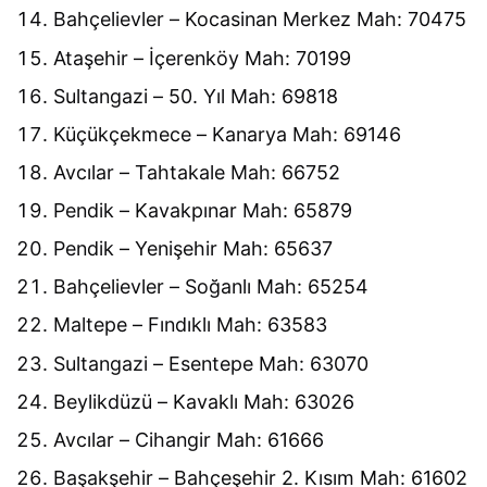
Bahçelievler – Kocasinan Merkez Mah: 70475
Ataşehir – İçerenköy Mah: 70199
Sultangazi – 50. Yıl Mah: 69818
Küçükçekmece – Kanarya Mah: 69146
Avcılar – Tahtakale Mah: 66752
Pendik – Kavakpınar Mah: 65879
Pendik – Yenişehir Mah: 65637
Bahçelievler – Soğanlı Mah: 65254
Maltepe – Fındıklı Mah: 63583
Sultangazi – Esentepe Mah: 63070
Beylikdüzü – Kavaklı Mah: 63026
Avcılar – Cihangir Mah: 61666
Başakşehir – Bahçeşehir 2. Kısım Mah: 61602