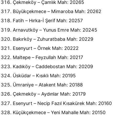
Çekmeköy – Çamlık Mah: 20265
Büyükçekmece – Mimaroba Mah: 20262
Fatih – Hırka-İ Şerif Mah: 20257
Arnavutköy – Yunus Emre Mah: 20245
Bakırköy – Zuhuratbaba Mah: 20229
Esenyurt – Örnek Mah: 20222
Maltepe – Feyzullah Mah: 20217
Kadıköy – Caddebostan Mah: 20209
Üsküdar – Kısıklı Mah: 20195
Ümraniye – Atakent Mah: 20188
Çekmeköy – Aydınlar Mah: 20179
Esenyurt – Necip Fazıl Kısakürek Mah: 20160
Küçükçekmece – Yeni Mahalle Mah: 20150