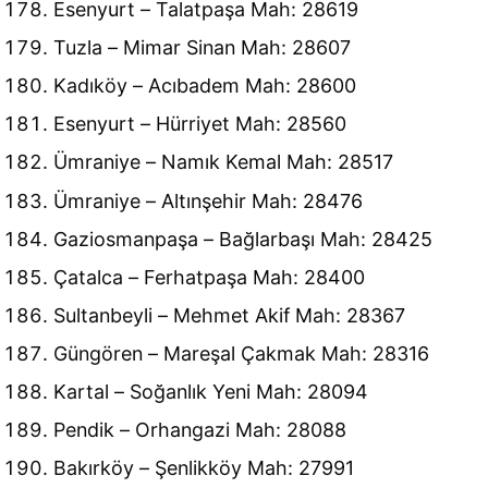
Esenyurt – Talatpaşa Mah: 28619
Tuzla – Mimar Sinan Mah: 28607
Kadıköy – Acıbadem Mah: 28600
Esenyurt – Hürriyet Mah: 28560
Ümraniye – Namık Kemal Mah: 28517
Ümraniye – Altınşehir Mah: 28476
Gaziosmanpaşa – Bağlarbaşı Mah: 28425
Çatalca – Ferhatpaşa Mah: 28400
Sultanbeyli – Mehmet Akif Mah: 28367
Güngören – Mareşal Çakmak Mah: 28316
Kartal – Soğanlık Yeni Mah: 28094
Pendik – Orhangazi Mah: 28088
Bakırköy – Şenlikköy Mah: 27991