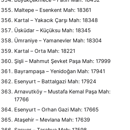
Maltepe – Esenkent Mah: 18361
Kartal – Yakacık Çarşı Mah: 18348
Üsküdar – Küçüksu Mah: 18345
Ümraniye – Yamanevler Mah: 18304
Kartal – Orta Mah: 18221
Şişli – Mahmut Şevket Paşa Mah: 17999
Bayrampaşa – Yenidoğan Mah: 17941
Esenyurt – Battalgazi Mah: 17924
Arnavutköy – Mustafa Kemal Paşa Mah:
17766
Esenyurt – Orhan Gazi Mah: 17665
Ataşehir – Mevlana Mah: 17639
Sarıyer – Tarabya Mah: 17598