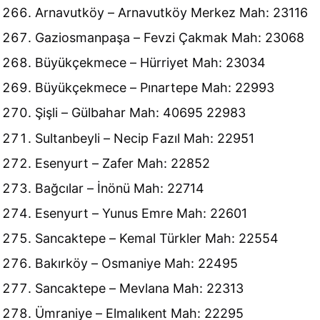
Arnavutköy – Arnavutköy Merkez Mah: 23116
Gaziosmanpaşa – Fevzi Çakmak Mah: 23068
Büyükçekmece – Hürriyet Mah: 23034
Büyükçekmece – Pınartepe Mah: 22993
Şişli – Gülbahar Mah: 40695 22983
Sultanbeyli – Necip Fazıl Mah: 22951
Esenyurt – Zafer Mah: 22852
Bağcılar – İnönü Mah: 22714
Esenyurt – Yunus Emre Mah: 22601
Sancaktepe – Kemal Türkler Mah: 22554
Bakırköy – Osmaniye Mah: 22495
Sancaktepe – Mevlana Mah: 22313
Ümraniye – Elmalıkent Mah: 22295