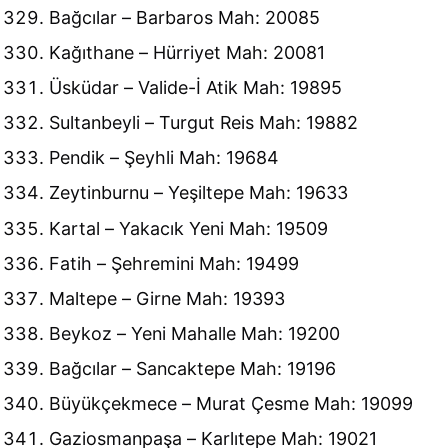
Bağcılar – Barbaros Mah: 20085
Kağıthane – Hürriyet Mah: 20081
Üsküdar – Valide-İ Atik Mah: 19895
Sultanbeyli – Turgut Reis Mah: 19882
Pendik – Şeyhli Mah: 19684
Zeytinburnu – Yeşiltepe Mah: 19633
Kartal – Yakacık Yeni Mah: 19509
Fatih – Şehremini Mah: 19499
Maltepe – Girne Mah: 19393
Beykoz – Yeni Mahalle Mah: 19200
Bağcılar – Sancaktepe Mah: 19196
Büyükçekmece – Murat Çesme Mah: 19099
Gaziosmanpaşa – Karlıtepe Mah: 19021