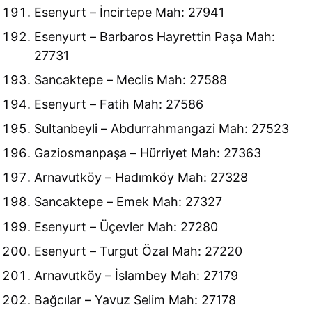
Esenyurt – İncirtepe Mah: 27941
Esenyurt – Barbaros Hayrettin Paşa Mah:
27731
Sancaktepe – Meclis Mah: 27588
Esenyurt – Fatih Mah: 27586
Sultanbeyli – Abdurrahmangazi Mah: 27523
Gaziosmanpaşa – Hürriyet Mah: 27363
Arnavutköy – Hadımköy Mah: 27328
Sancaktepe – Emek Mah: 27327
Esenyurt – Üçevler Mah: 27280
Esenyurt – Turgut Özal Mah: 27220
Arnavutköy – İslambey Mah: 27179
Bağcılar – Yavuz Selim Mah: 27178