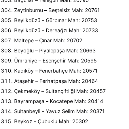
Bağcılar – Yenigün Mah: 20790
Zeytinburnu – Beştelsiz Mah: 20761
Beylikdüzü – Gürpınar Mah: 20753
Beylikdüzü – Dereağzı Mah: 20733
Maltepe – Çınar Mah: 20702
Beyoğlu – Piyalepaşa Mah: 20663
Ümraniye – Esenşehir Mah: 20595
Kadıköy – Fenerbahçe Mah: 20571
Ataşehir – Ferhatpaşa Mah: 20464
Çekmeköy – Sultançiftliği Mah: 20457
Bayrampaşa – Kocatepe Mah: 20414
Sultanbeyli – Yavuz Selim Mah: 20371
Beykoz – Çubuklu Mah: 20302