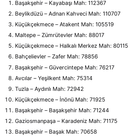
Başakşehir – Kayabaşı Mah: 112367
Beylikdüzü – Adnan Kahveci Mah: 110707
Küçükçekmece – Atakent Mah: 105519
Maltepe – Zümrütevler Mah: 88017
Küçükçekmece – Halkalı Merkez Mah: 80115
Bahçelievler – Zafer Mah: 78856
Başakşehir – Güvercintepe Mah: 76217
Avcılar – Yeşilkent Mah: 75314
Tuzla – Aydınlı Mah: 72942
Küçükçekmece – İnönü Mah: 71925
Başakşehir – Başakşehir Mah: 71244
Gaziosmanpaşa – Karadeniz Mah: 71175
Başakşehir – Başak Mah: 70658