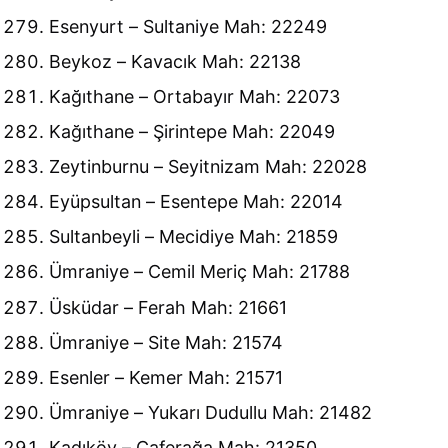
Esenyurt – Sultaniye Mah: 22249
Beykoz – Kavacık Mah: 22138
Kağıthane – Ortabayır Mah: 22073
Kağıthane – Şirintepe Mah: 22049
Zeytinburnu – Seyitnizam Mah: 22028
Eyüpsultan – Esentepe Mah: 22014
Sultanbeyli – Mecidiye Mah: 21859
Ümraniye – Cemil Meriç Mah: 21788
Üsküdar – Ferah Mah: 21661
Ümraniye – Site Mah: 21574
Esenler – Kemer Mah: 21571
Ümraniye – Yukarı Dudullu Mah: 21482
Kadıköy – Caferağa Mah: 21350