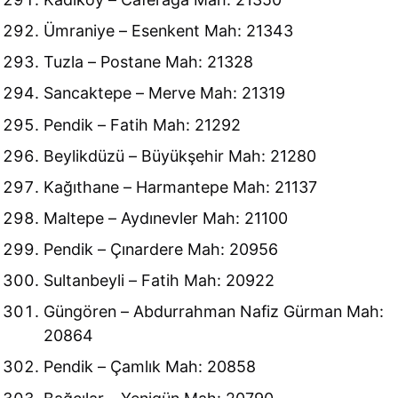
Ümraniye – Esenkent Mah: 21343
Tuzla – Postane Mah: 21328
Sancaktepe – Merve Mah: 21319
Pendik – Fatih Mah: 21292
Beylikdüzü – Büyükşehir Mah: 21280
Kağıthane – Harmantepe Mah: 21137
Maltepe – Aydınevler Mah: 21100
Pendik – Çınardere Mah: 20956
Sultanbeyli – Fatih Mah: 20922
Güngören – Abdurrahman Nafiz Gürman Mah:
20864
Pendik – Çamlık Mah: 20858