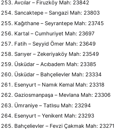
Avcılar – Firuzköy Mah: 23842
Sancaktepe – Sarıgazi Mah: 23803
Kağıthane – Seyrantepe Mah: 23745
Kartal – Cumhuriyet Mah: 23697
Fatih – Seyyid Ömer Mah: 23649
Sarıyer – Zekeriyaköy Mah: 23549
Üsküdar – Acıbadem Mah: 23385
Üsküdar – Bahçelievler Mah: 23334
Esenyurt – Namık Kemal Mah: 23318
Gaziosmanpaşa – Mevlana Mah: 23306
Ümraniye – Tatlısu Mah: 23294
Esenyurt – Yenikent Mah: 23293
Bahçelievler – Fevzi Çakmak Mah: 23271