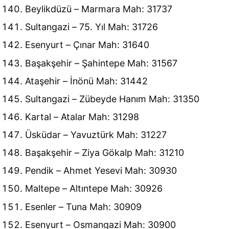
Beylikdüzü – Marmara Mah: 31737
Sultangazi – 75. Yıl Mah: 31726
Esenyurt – Çınar Mah: 31640
Başakşehir – Şahintepe Mah: 31567
Ataşehir – İnönü Mah: 31442
Sultangazi – Zübeyde Hanım Mah: 31350
Kartal – Atalar Mah: 31298
Üsküdar – Yavuztürk Mah: 31227
Başakşehir – Ziya Gökalp Mah: 31210
Pendik – Ahmet Yesevi Mah: 30930
Maltepe – Altıntepe Mah: 30926
Esenler – Tuna Mah: 30909
Esenyurt – Osmangazi Mah: 30900