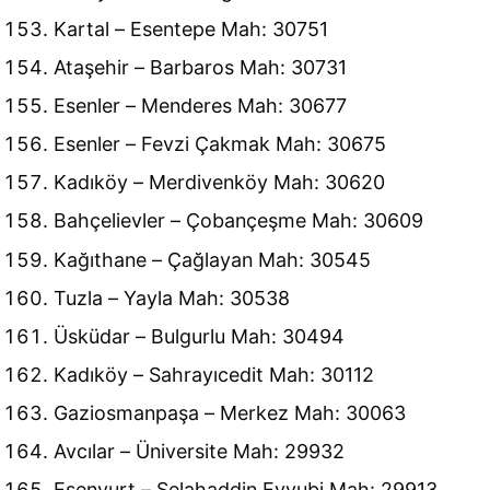
Kartal – Esentepe Mah: 30751
Ataşehir – Barbaros Mah: 30731
Esenler – Menderes Mah: 30677
Esenler – Fevzi Çakmak Mah: 30675
Kadıköy – Merdivenköy Mah: 30620
Bahçelievler – Çobançeşme Mah: 30609
Kağıthane – Çağlayan Mah: 30545
Tuzla – Yayla Mah: 30538
Üsküdar – Bulgurlu Mah: 30494
Kadıköy – Sahrayıcedit Mah: 30112
Gaziosmanpaşa – Merkez Mah: 30063
Avcılar – Üniversite Mah: 29932
Esenyurt – Selahaddin Eyyubi Mah: 29913