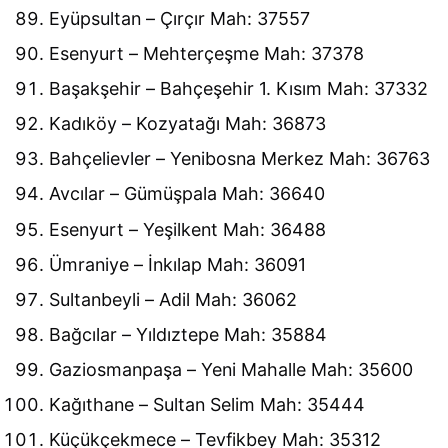
Eyüpsultan – Çırçır Mah: 37557
Esenyurt – Mehterçeşme Mah: 37378
Başakşehir – Bahçeşehir 1. Kısım Mah: 37332
Kadıköy – Kozyatağı Mah: 36873
Bahçelievler – Yenibosna Merkez Mah: 36763
Avcılar – Gümüşpala Mah: 36640
Esenyurt – Yeşilkent Mah: 36488
Ümraniye – İnkılap Mah: 36091
Sultanbeyli – Adil Mah: 36062
Bağcılar – Yıldıztepe Mah: 35884
Gaziosmanpaşa – Yeni Mahalle Mah: 35600
Kağıthane – Sultan Selim Mah: 35444
Küçükçekmece – Tevfikbey Mah: 35312