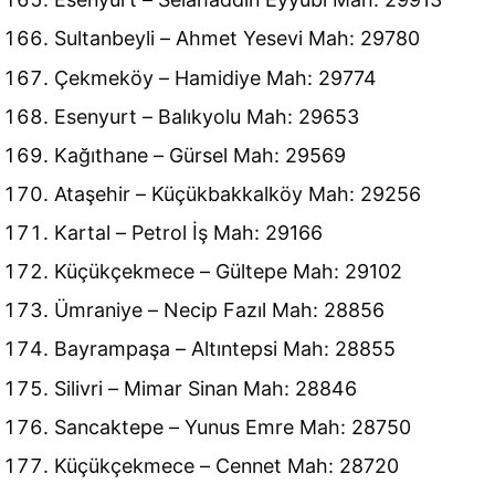
Sultanbeyli – Ahmet Yesevi Mah: 29780
Çekmeköy – Hamidiye Mah: 29774
Esenyurt – Balıkyolu Mah: 29653
Kağıthane – Gürsel Mah: 29569
Ataşehir – Küçükbakkalköy Mah: 29256
Kartal – Petrol İş Mah: 29166
Küçükçekmece – Gültepe Mah: 29102
Ümraniye – Necip Fazıl Mah: 28856
Bayrampaşa – Altıntepsi Mah: 28855
Silivri – Mimar Sinan Mah: 28846
Sancaktepe – Yunus Emre Mah: 28750
Küçükçekmece – Cennet Mah: 28720