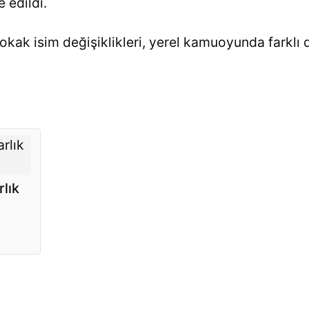
 edildi.
okak isim değişiklikleri, yerel kamuoyunda farklı
lık