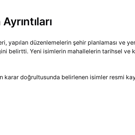
 Ayrıntıları
leri, yapılan düzenlemelerin şehir planlaması ve ye
ni belirtti. Yeni isimlerin mahallelerin tarihsel ve k
n karar doğrultusunda belirlenen isimler resmi kayı