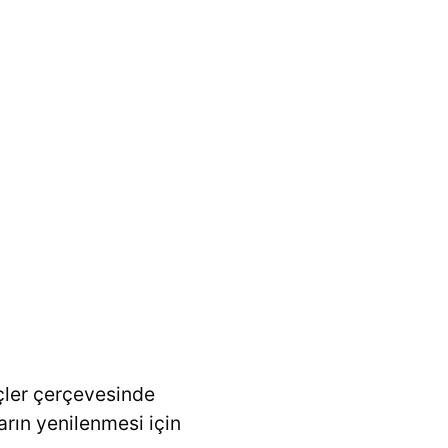
eçler çerçevesinde
ların yenilenmesi için