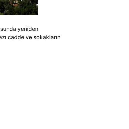
tusunda yeniden
bazı cadde ve sokakların