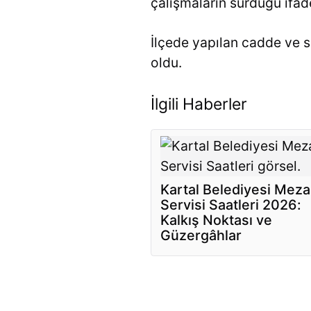
çalışmaların sürdüğü ifade
İlçede yapılan cadde ve s
oldu.
İlgili Haberler
Kartal Belediyesi Mezar
Servisi Saatleri 2026:
Kalkış Noktası ve
Güzergâhlar