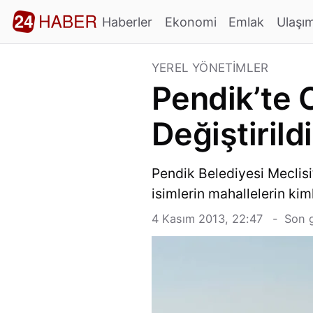
Haberler
Ekonomi
Emlak
Ulaşı
YEREL YÖNETIMLER
Pendik’te 
Değiştirildi
Pendik Belediyesi Meclisi’
isimlerin mahallelerin kim
4 Kasım 2013, 22:47
Son 