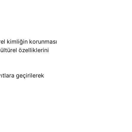
rel kimliğin korunması
ültürel özelliklerini
tlara geçirilerek