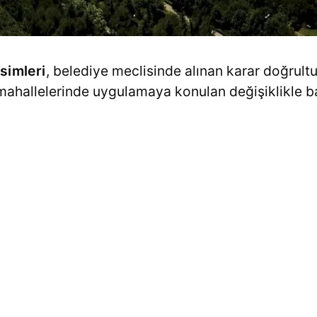
simleri
, belediye meclisinde alınan karar doğrul
ı mahallelerinde uygulamaya konulan değişiklikle 