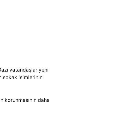
. Bazı vatandaşlar yeni
n sokak isimlerinin
rin korunmasının daha