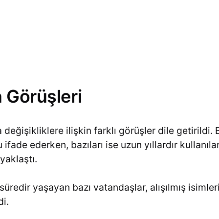
 Görüşleri
değişikliklere ilişkin farklı görüşler dile getirildi
 ifade ederken, bazıları ise uzun yıllardır kullanıla
yaklaştı.
süredir yaşayan bazı vatandaşlar, alışılmış isimle
di.