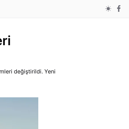
ri
leri değiştirildi. Yeni