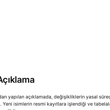
Açıklama
dan yapılan açıklamada, değişikliklerin yasal sür
di. Yeni isimlerin resmi kayıtlara işlendiği ve tabela