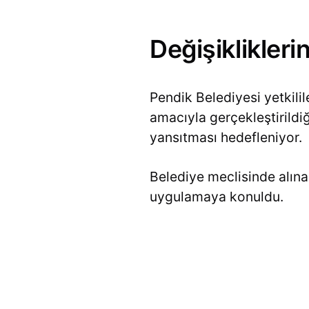
Değişikliklerin
Pendik Belediyesi yetkili
amacıyla gerçekleştirildiği
yansıtması hedefleniyor.
Belediye meclisinde alına
uygulamaya konuldu.