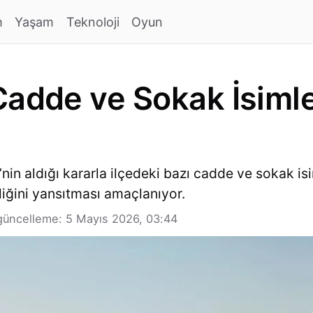
m
Yaşam
Teknoloji
Oyun
Cadde ve Sokak İsimle
nin aldığı kararla ilçedeki bazı cadde ve sokak isim
liğini yansıtması amaçlanıyor.
güncelleme: 5 Mayıs 2026, 03:44