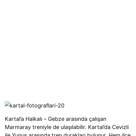
Kartal’a Halkalı – Gebze arasında çalışan
Marmaray treniyle de ulaşılabilir. Kartal’da Cevizli
ile Yunus arasında tren durakları bulunur. Hem ilçe