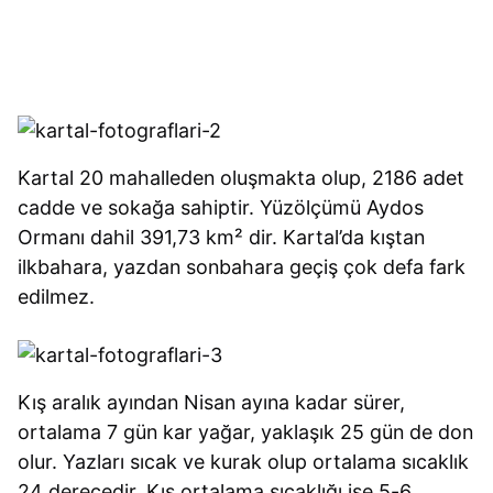
Kartal 20 mahalleden oluşmakta olup, 2186 adet
cadde ve sokağa sahiptir. Yüzölçümü Aydos
Ormanı dahil 391,73 km² dir. Kartal’da kıştan
ilkbahara, yazdan sonbahara geçiş çok defa fark
edilmez.
Kış aralık ayından Nisan ayına kadar sürer,
ortalama 7 gün kar yağar, yaklaşık 25 gün de don
olur. Yazları sıcak ve kurak olup ortalama sıcaklık
24 derecedir. Kış ortalama sıcaklığı ise 5-6