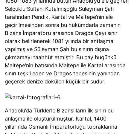
1080-1083 yıllarında bütün Anadolu’yu ele geçiren
Selçuklu Sultanı Kutalmışoğlu Süleyman Şah
tarafından Pendik, Kartal ve Maltepe’nin ele
geçirilmesinden sonra bu hükümdarla zamanın
Bizans İmparatoru arasında Dragos Çayı sınır
olarak belirlenerek 1081 yılında bir antlaşma
yapılmış ve Süleyman Şah bu sınırın dışına
çıkmamayı taahhüt etmiştir. Bu çay bugünkü
Maltepe’nin batısında Maltepe ile Kartal arasında
sınırı teşkil eden ve Dragos tepesinin yanından
geçerek denize dökülen küçük bir sudur.
Anadolu’da Türklerle Bizanslıların ilk sınırı bu
anlaşma ile oluşturulmuştur. Kartal, 1400
yıllarında Osmanlı İmparatorluğu topraklarına