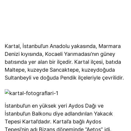
Kartal, İstanbul’un Anadolu yakasında, Marmara
Denizi kıyısında, Kocaeli Yarımadası’nın güney
batısında yer alan bir ilçedir. Kartal ilçesi, batıda
Maltepe, kuzeyde Sancaktepe, kuzeydoğuda
Sultanbeyli ve doğuda Pendik ilçeleriyle çevrilidir.
İstanbul’un en yüksek yeri Aydos Dağı ve
İstanbul’un Balkonu diye adlandırılan Yakacık
Tepesi Kartal’dadır. Kartal’a bağlı Aydos
Tepesi’nin adı Bizans döneminde “Aetos” idi.