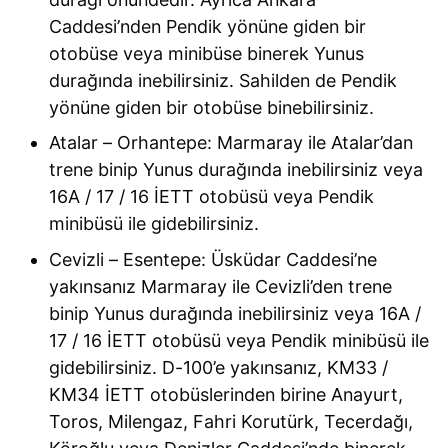
Caddesi’nden Pendik yönüne giden bir
otobüse veya minibüse binerek Yunus
durağında inebilirsiniz. Sahilden de Pendik
yönüne giden bir otobüse binebilirsiniz.
Atalar – Orhantepe: Marmaray ile Atalar’dan
trene binip Yunus durağında inebilirsiniz veya
16A / 17 / 16 İETT otobüsü veya Pendik
minibüsü ile gidebilirsiniz.
Cevizli – Esentepe: Üsküdar Caddesi’ne
yakınsanız Marmaray ile Cevizli’den trene
binip Yunus durağında inebilirsiniz veya 16A /
17 / 16 İETT otobüsü veya Pendik minibüsü ile
gidebilirsiniz. D-100’e yakınsanız, KM33 /
KM34 İETT otobüslerinden birine Anayurt,
Toros, Milengaz, Fahri Korutürk, Tecerdağı,