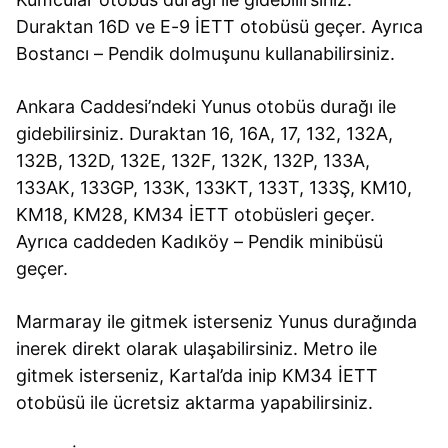
Duraktan 16D ve E-9 İETT otobüsü geçer. Ayrıca
Bostancı – Pendik dolmuşunu kullanabilirsiniz.
Ankara Caddesi’ndeki Yunus otobüs durağı ile
gidebilirsiniz. Duraktan 16, 16A, 17, 132, 132A,
132B, 132D, 132E, 132F, 132K, 132P, 133A,
133AK, 133GP, 133K, 133KT, 133T, 133Ş, KM10,
KM18, KM28, KM34 İETT otobüsleri geçer.
Ayrıca caddeden Kadıköy – Pendik minibüsü
geçer.
Marmaray ile gitmek isterseniz Yunus durağında
inerek direkt olarak ulaşabilirsiniz. Metro ile
gitmek isterseniz, Kartal’da inip KM34 İETT
otobüsü ile ücretsiz aktarma yapabilirsiniz.