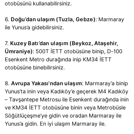
otobüsünü kullanabilirsiniz.
6.
Doğu’dan ulaşım (Tuzla, Gebze)
: Marmaray
ile Yunus’a gidebilirsiniz.
7.
Kuzey Batı’dan ulaşım (Beykoz, Ataşehir,
Ümraniye)
: 500T İETT otobüsüne binip, D-100
Esenkent Metro durağında inip KM34 İETT
otobüsüne binebilirsiniz.
8.
Avrupa Yakası’ndan ulaşım
: Marmaray’a binip
Yunus’ta inin veya Kadıköy’e geçerek M4 Kadıköy
– Tavşantepe Metrosu ile Esenkent durağında inin
ve KM34 İETT otobüsüne binin veya Metrobüsle
Söğütlüçeşme’ye gidin ve oradan Marmaray ile
Yunus’a gidin. En iyi ulaşım Marmaray ile.