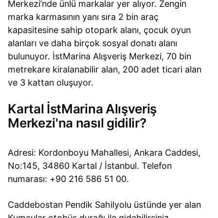
Merkezi’nde ünlü markalar yer alıyor. Zengin
marka karmasının yanı sıra 2 bin araç
kapasitesine sahip otopark alanı, çocuk oyun
alanları ve daha birçok sosyal donatı alanı
bulunuyor. İstMarina Alışveriş Merkezi, 70 bin
metrekare kiralanabilir alan, 200 adet ticari alan
ve 3 kattan oluşuyor.
Kartal İstMarina Alışveriş
Merkezi'na nasıl gidilir?
Adresi: Kordonboyu Mahallesi, Ankara Caddesi,
No:145, 34860 Kartal / İstanbul. Telefon
numarası: +90 216 586 51 00.
Caddebostan Pendik Sahilyolu üstünde yer alan
Kumcular otobüs durağı ile gidebilirsiniz.