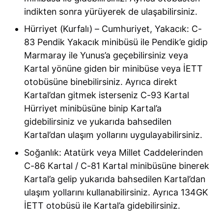
indikten sonra yürüyerek de ulaşabilirsiniz.
Hürriyet (Kurfalı) – Cumhuriyet, Yakacık: C-
83 Pendik Yakacık minibüsü ile Pendik’e gidip
Marmaray ile Yunus’a geçebilirsiniz veya
Kartal yönüne giden bir minibüse veya İETT
otobüsüne binebilirsiniz. Ayrıca direkt
Kartal’dan gitmek isterseniz C-93 Kartal
Hürriyet minibüsüne binip Kartal’a
gidebilirsiniz ve yukarıda bahsedilen
Kartal’dan ulaşım yollarını uygulayabilirsiniz.
Soğanlık: Atatürk veya Millet Caddelerinden
C-86 Kartal / C-81 Kartal minibüsüne binerek
Kartal’a gelip yukarıda bahsedilen Kartal’dan
ulaşım yollarını kullanabilirsiniz. Ayrıca 134GK
İETT otobüsü ile Kartal’a gidebilirsiniz.