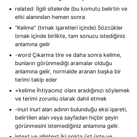
related: İlgili sitelerde (bu komutu belirtin ve
etki alanından hemen sonra
“Kelime” (tırnak işaretleri içinde) Sözcükler
tırnak içinde birlikte, tam sonucu istediğiniz
anlamına gelir
-word Çıkarma tire ve daha sonra kelime,
bunların görünmediği aramalar olduğu
anlamına gelir, normalde aranan başka bir
terimi takip eder
+kelime İhtiyacınız olanı aradığınızı söylemek
ve terimi zorunlu olarak dahil etmek
-inurl inurl alan adının bulunduğu eksi işareti,
belirtilen alan veya sayfadan hiçbir şeyin
görünmesini istemediğiniz anlamına gelir.
intext ve allintext İki nokta üst üste ve