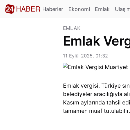
Haberler
Ekonomi
Emlak
Ulaşı
EMLAK
Emlak Vergi
11 Eylül 2025, 01:32
Emlak vergisi, Türkiye sın
belediyeler aracılığıyla al
Kasım aylarında tahsil edi
tamamen muaf tutulabilir.