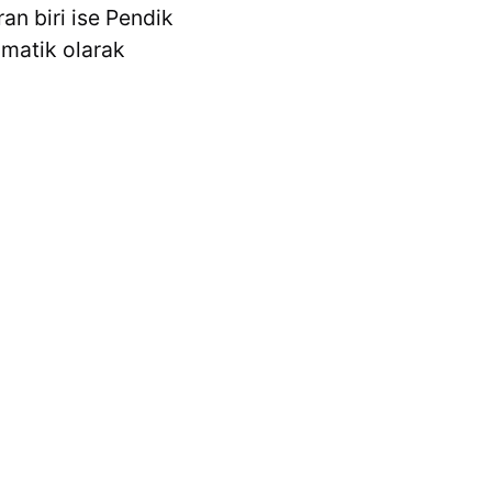
an biri ise Pendik
omatik olarak