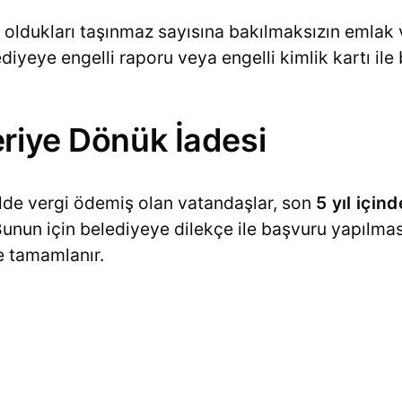
p oldukları taşınmaz sayısına bakılmaksızın emlak
lediyeye engelli raporu veya engelli kimlik kartı il
riye Dönük İadesi
lde vergi ödemiş olan vatandaşlar, son
5 yıl için
 Bunun için belediyeye dilekçe ile başvuru yapılmas
de tamamlanır.