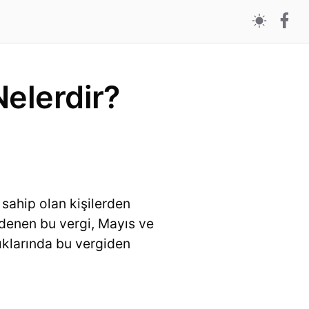
Nelerdir?
 sahip olan kişilerden
e ödenen bu vergi, Mayıs ve
dıklarında bu vergiden