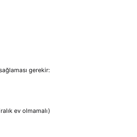
 sağlaması gerekir:
iralık ev olmamalı)