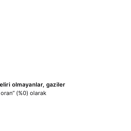
geliri olmayanlar, gaziler
i oran” (%0) olarak