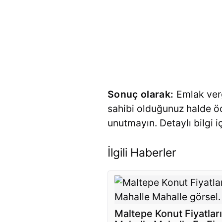
Sonuç olarak:
Emlak verg
sahibi olduğunuz halde ö
unutmayın. Detaylı bilgi 
İlgili Haberler
Maltepe Konut Fiyatları