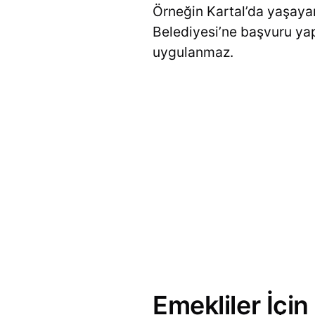
Örneğin Kartal’da yaşayan
Belediyesi’ne başvuru ya
uygulanmaz.
Emekliler İçi