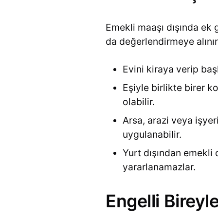
Emekli maaşı dışında ek g
da değerlendirmeye alınır
Evini kiraya verip baş
Eşiyle birlikte birer 
olabilir.
Arsa, arazi veya işyer
uygulanabilir.
Yurt dışından emekli 
yararlanamazlar.
Engelli Bireyl