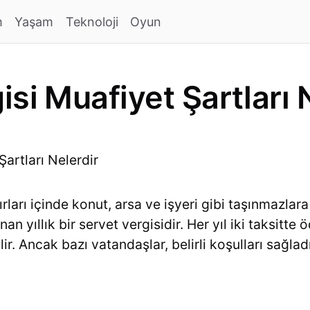
m
Yaşam
Teknoloji
Oyun
si Muafiyet Şartları 
ırları içinde konut, arsa ve işyeri gibi taşınmazlara
ınan yıllık bir servet vergisidir. Her yıl iki taksitt
lir. Ancak bazı vatandaşlar, belirli koşulları sağla