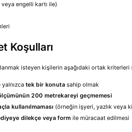
 veya engelli kartı ile)
leri
t Koşulları
anmak isteyen kişilerin aşağıdaki ortak kriterleri
de yalnızca
tek bir konuta
sahip olmak
ölçümünün 200 metrekareyi geçmemesi
açla kullanılmaması
(örneğin işyeri, yazlık veya k
ediyeye dilekçe veya form
ile müracaat edilmesi