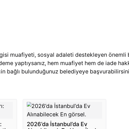
isi muafiyeti, sosyal adaleti destekleyen önemli 
deme yaptıysanız, hem muafiyet hem de iade hakk
için bağlı bulunduğunuz belediyeye başvurabilirsini
:
2026’da İstanbul’da Ev