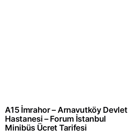
A15 İmrahor – Arnavutköy Devlet
Hastanesi – Forum İstanbul
Minibüs Ücret Tarifesi