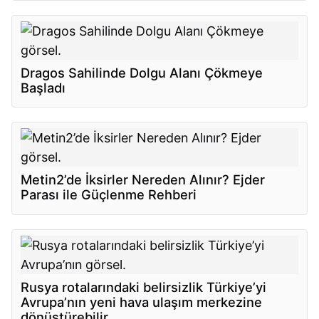
Dragos Sahilinde Dolgu Alanı Çökmeye
Başladı
Metin2’de İksirler Nereden Alınır? Ejder
Parası ile Güçlenme Rehberi
Rusya rotalarındaki belirsizlik Türkiye’yi
Avrupa’nın yeni hava ulaşım merkezine
dönüştürebilir