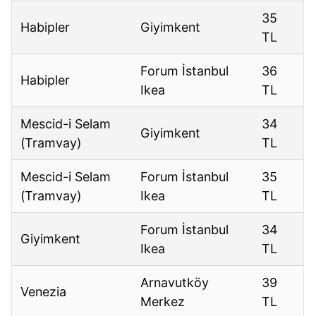
35
Habipler
Giyimkent
TL
Forum İstanbul
36
Habipler
Ikea
TL
Mescid-i Selam
34
Giyimkent
(Tramvay)
TL
Mescid-i Selam
Forum İstanbul
35
(Tramvay)
Ikea
TL
Forum İstanbul
34
Giyimkent
Ikea
TL
Arnavutköy
39
Venezia
Merkez
TL