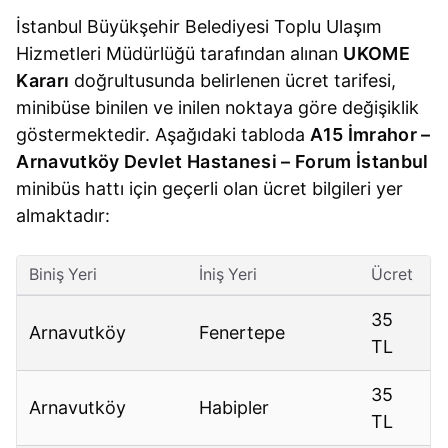
İstanbul Büyükşehir Belediyesi Toplu Ulaşım
Hizmetleri Müdürlüğü tarafından alınan
UKOME
Kararı
doğrultusunda belirlenen ücret tarifesi,
minibüse binilen ve inilen noktaya göre değişiklik
göstermektedir. Aşağıdaki tabloda
A15 İmrahor –
Arnavutköy Devlet Hastanesi – Forum İstanbul
minibüs hattı için geçerli olan ücret bilgileri yer
almaktadır:
Biniş Yeri
İniş Yeri
Ücret
35
Arnavutköy
Fenertepe
TL
35
Arnavutköy
Habipler
TL