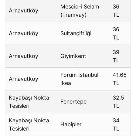
Mescid-i Selam
36
Arnavutköy
(Tramvay)
TL
36
Arnavutköy
Sultançiftliği
TL
39
Arnavutköy
Giyimkent
TL
Forum İstanbul
41,65
Arnavutköy
Ikea
TL
Kayabaşı Nokta
32,5
Fenertepe
Tesisleri
TL
Kayabaşı Nokta
34
Habipler
Tesisleri
TL