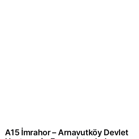
A15 İmrahor – Arnavutköy Devlet