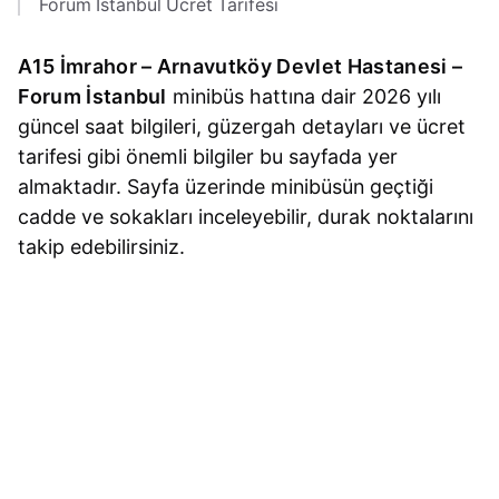
Forum İstanbul Ücret Tarifesi
A15 İmrahor – Arnavutköy Devlet Hastanesi –
Forum İstanbul
minibüs hattına dair 2026 yılı
güncel saat bilgileri, güzergah detayları ve ücret
tarifesi gibi önemli bilgiler bu sayfada yer
almaktadır. Sayfa üzerinde minibüsün geçtiği
cadde ve sokakları inceleyebilir, durak noktalarını
takip edebilirsiniz.