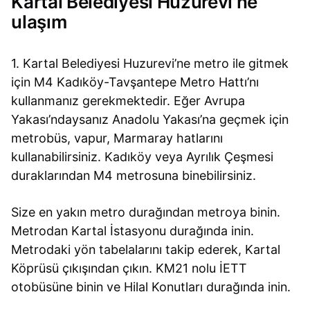
Kartal Belediyesi Huzurevi'ne
ulaşım
1. Kartal Belediyesi Huzurevi’ne metro ile gitmek
için M4 Kadıköy-Tavşantepe Metro Hattı’nı
kullanmanız gerekmektedir. Eğer Avrupa
Yakası’ndaysanız Anadolu Yakası’na geçmek için
metrobüs, vapur, Marmaray hatlarını
kullanabilirsiniz. Kadıköy veya Ayrılık Çeşmesi
duraklarından M4 metrosuna binebilirsiniz.
Size en yakın metro durağından metroya binin.
Metrodan Kartal İstasyonu durağında inin.
Metrodaki yön tabelalarını takip ederek, Kartal
Köprüsü çıkışından çıkın. KM21 nolu İETT
otobüsüne binin ve Hilal Konutları durağında inin.