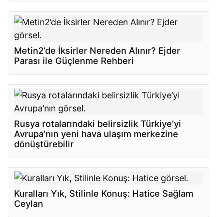
Metin2’de İksirler Nereden Alınır? Ejder
Parası ile Güçlenme Rehberi
Rusya rotalarındaki belirsizlik Türkiye’yi
Avrupa’nın yeni hava ulaşım merkezine
dönüştürebilir
Kuralları Yık, Stilinle Konuş: Hatice Sağlam
Ceylan