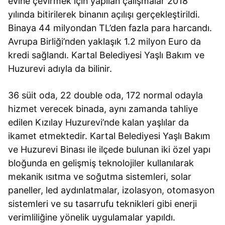
evine çevirmek için yapılan çalışmalar 2018
yılında bitirilerek binanın açılışı gerçekleştirildi.
Binaya 44 milyondan TL’den fazla para harcandı.
Avrupa Birliği’nden yaklaşık 1.2 milyon Euro da
kredi sağlandı. Kartal Belediyesi Yaşlı Bakım ve
Huzurevi adıyla da bilinir.
36 süit oda, 22 double oda, 172 normal odayla
hizmet verecek binada, aynı zamanda tahliye
edilen Kızılay Huzurevi’nde kalan yaşlılar da
ikamet etmektedir. Kartal Belediyesi Yaşlı Bakım
ve Huzurevi Binası ile ilçede bulunan iki özel yapı
bloğunda en gelişmiş teknolojiler kullanılarak
mekanik ısıtma ve soğutma sistemleri, solar
paneller, led aydınlatmalar, izolasyon, otomasyon
sistemleri ve su tasarrufu teknikleri gibi enerji
verimliliğine yönelik uygulamalar yapıldı.