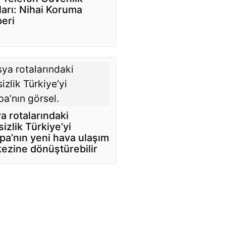
ları: Nihai Koruma
eri
a rotalarındaki
sizlik Türkiye’yi
pa’nın yeni hava ulaşım
ezine dönüştürebilir