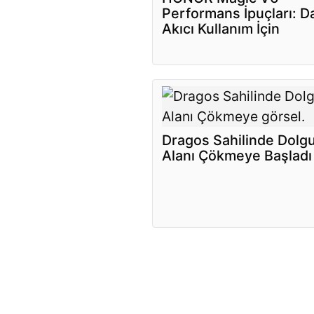
Performans İpuçları: D
Akıcı Kullanım İçin
Dragos Sahilinde Dolg
Alanı Çökmeye Başladı