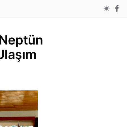
 Neptün
 Ulaşım