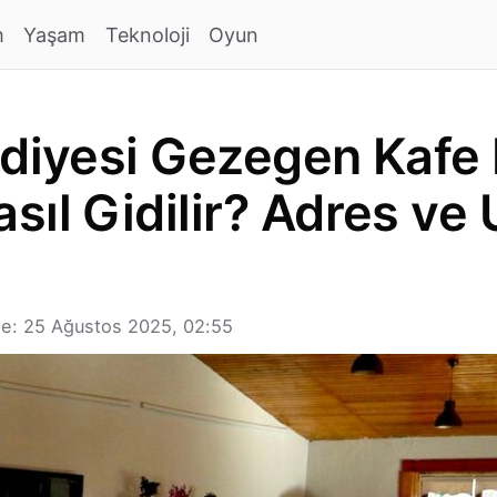
m
Yaşam
Teknoloji
Oyun
ediyesi Gezegen Kafe
sıl Gidilir? Adres ve
e: 25 Ağustos 2025, 02:55