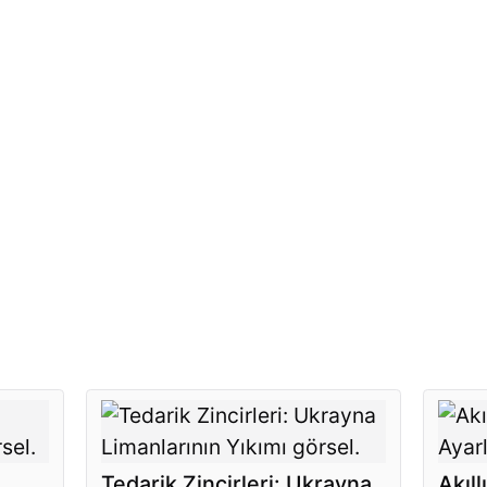
Tedarik Zincirleri: Ukrayna
Akıl