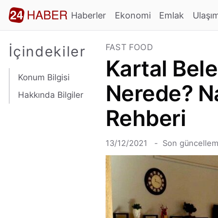
Haberler
Ekonomi
Emlak
Ulaşı
FAST FOOD
İçindekiler
Kartal Bel
Konum Bilgisi
Nerede? Na
Hakkında Bilgiler
Rehberi
13/12/2021
Son güncellem