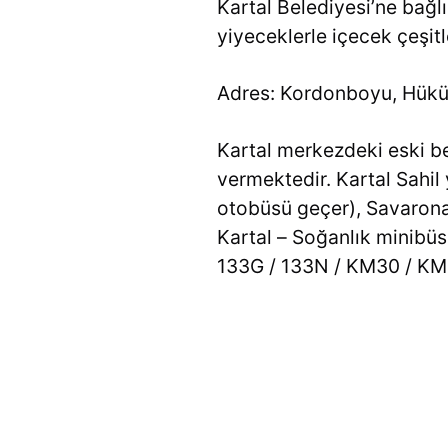
Kartal Belediyesi’ne bağlı
yiyeceklerle içecek çeşitle
Adres: Kordonboyu, Hüküm
Kartal merkezdeki eski be
vermektedir. Kartal Sahil
otobüsü geçer), Savaron
Kartal – Soğanlık minibüs
133G / 133N / KM30 / KM3