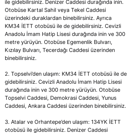
ile gidebilirsiniz. Denizer Caddesi durağında inin.
Otobüse Kartal Sahil veya Tekel Caddesi
üzerindeki duraklardan binebilirsiniz. Ayrıca
KM34 İETT otobüsü ile de gidebilirsiniz. Cevizli
Anadolu İmam Hatip Lisesi durağında inin ve 300
metre yürüyün. Otobüse Egemenlik Bulvarı,
Kızılay Bulvarı, Tecerdağı Caddesi üzerinden
binebilirsiniz.
2. Topselvi’den ulaşım: KM34 İETT otobüsü ile de
gidebilirsiniz. Cevizli Anadolu İmam Hatip Lisesi
durağında inin ve 300 metre yürüyün. Otobüse
Topselvi Caddesi, Demokrasi Caddesi, Yunus
Caddesi, Ankara Caddesi üzerinden binebilirsiniz.
3. Atalar ve Orhantepe’den ulaşım: 134YK İETT
otobüsü ile gidebilirsiniz. Denizer Caddesi