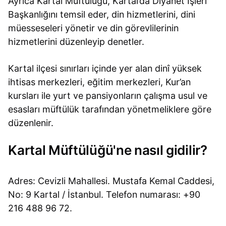
Ayrıca Kartal Müftülüğü, Kartal’da Diyanet İşleri
Başkanlığını temsil eder, din hizmetlerini, dini
müesseseleri yönetir ve din görevlilerinin
hizmetlerini düzenleyip denetler.
Kartal ilçesi sınırları içinde yer alan dinî yüksek
ihtisas merkezleri, eğitim merkezleri, Kur’an
kursları ile yurt ve pansiyonların çalışma usul ve
esasları müftülük tarafından yönetmeliklere göre
düzenlenir.
Kartal Müftülüğü'ne nasıl gidilir?
Adres: Cevizli Mahallesi. Mustafa Kemal Caddesi,
No: 9 Kartal / İstanbul. Telefon numarası: +90
216 488 96 72.