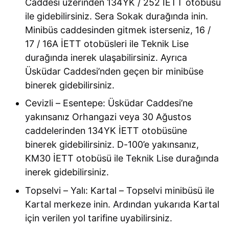
Caddesi üzerinden 134YK / 252 İETT otobüsü
ile gidebilirsiniz. Sera Sokak durağında inin.
Minibüs caddesinden gitmek isterseniz, 16 /
17 / 16A İETT otobüsleri ile Teknik Lise
durağında inerek ulaşabilirsiniz. Ayrıca
Üsküdar Caddesi’nden geçen bir minibüse
binerek gidebilirsiniz.
Cevizli – Esentepe: Üsküdar Caddesi’ne
yakınsanız Orhangazi veya 30 Ağustos
caddelerinden 134YK İETT otobüsüne
binerek gidebilirsiniz. D-100’e yakınsanız,
KM30 İETT otobüsü ile Teknik Lise durağında
inerek gidebilirsiniz.
Topselvi – Yalı: Kartal – Topselvi minibüsü ile
Kartal merkeze inin. Ardından yukarıda Kartal
için verilen yol tarifine uyabilirsiniz.