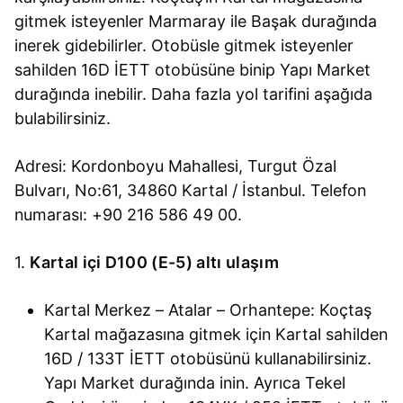
gitmek isteyenler Marmaray ile Başak durağında
inerek gidebilirler. Otobüsle gitmek isteyenler
sahilden 16D İETT otobüsüne binip Yapı Market
durağında inebilir. Daha fazla yol tarifini aşağıda
bulabilirsiniz.
Adresi: Kordonboyu Mahallesi, Turgut Özal
Bulvarı, No:61, 34860 Kartal / İstanbul. Telefon
numarası: +90 216 586 49 00.
1.
Kartal içi D100 (E-5) altı ulaşım
Kartal Merkez – Atalar – Orhantepe: Koçtaş
Kartal mağazasına gitmek için Kartal sahilden
16D / 133T İETT otobüsünü kullanabilirsiniz.
Yapı Market durağında inin. Ayrıca Tekel