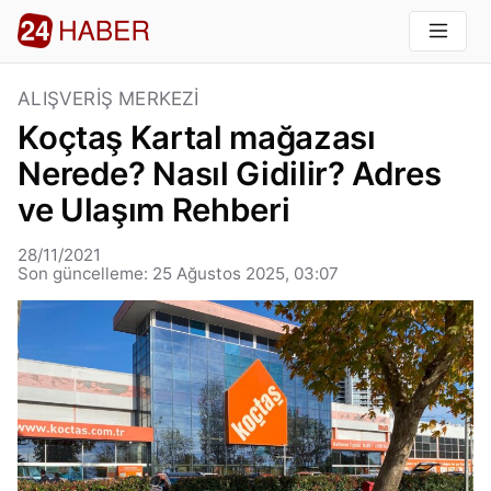
ALIŞVERIŞ MERKEZI
Koçtaş Kartal mağazası
Nerede? Nasıl Gidilir? Adres
ve Ulaşım Rehberi
28/11/2021
Son güncelleme: 25 Ağustos 2025, 03:07