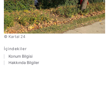
© Kartal 24
İçindekiler
Konum Bilgisi
Hakkında Bilgiler