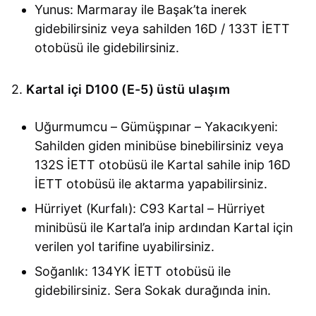
Yunus: Marmaray ile Başak’ta inerek
gidebilirsiniz veya sahilden 16D / 133T İETT
otobüsü ile gidebilirsiniz.
2.
Kartal içi D100 (E-5) üstü ulaşım
Uğurmumcu – Gümüşpınar – Yakacıkyeni:
Sahilden giden minibüse binebilirsiniz veya
132S İETT otobüsü ile Kartal sahile inip 16D
İETT otobüsü ile aktarma yapabilirsiniz.
Hürriyet (Kurfalı): C93 Kartal – Hürriyet
minibüsü ile Kartal’a inip ardından Kartal için
verilen yol tarifine uyabilirsiniz.
Soğanlık: 134YK İETT otobüsü ile
gidebilirsiniz. Sera Sokak durağında inin.