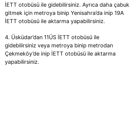
İETT otobüsü ile gidebilirsiniz. Ayrıca daha çabuk
gitmek için metroya binip Yenisahra’da inip 19A
İETT otobüsü ile aktarma yapabilirsiniz.
4. Üsküdar’dan 11ÜS İETT otobüsü ile
gidebilirsiniz veya metroya binip metrodan
Çekmeköy’de inip İETT otobüsü ile aktarma
yapabilirsiniz.