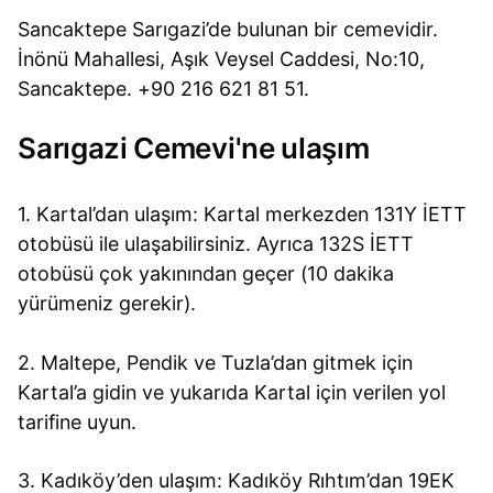
Sancaktepe Sarıgazi’de bulunan bir cemevidir.
İnönü Mahallesi, Aşık Veysel Caddesi, No:10,
Sancaktepe. +90 216 621 81 51.
Sarıgazi Cemevi'ne ulaşım
1. Kartal’dan ulaşım: Kartal merkezden 131Y İETT
otobüsü ile ulaşabilirsiniz. Ayrıca 132S İETT
otobüsü çok yakınından geçer (10 dakika
yürümeniz gerekir).
2. Maltepe, Pendik ve Tuzla’dan gitmek için
Kartal’a gidin ve yukarıda Kartal için verilen yol
tarifine uyun.
3. Kadıköy’den ulaşım: Kadıköy Rıhtım’dan 19EK